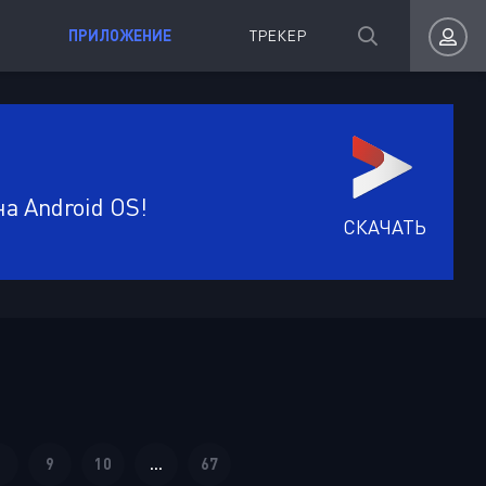
ПРИЛОЖЕНИЕ
ТРЕКЕР
Авторизация
а Android OS!
СКАЧАТЬ
Запомнить
ВОЙТИ НА САЙТ
Регистрация
Восстановить пароль
8
9
10
...
67