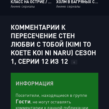
КЛАСС НА ОСТРИЕ / CLASSROOM CRISIS [13 ИЗ 13]
ХОЛМ В БАГРЯНЫХ СУМЕРКАХ / AKANE-IRO NI SOMARU SAKA [12 ИЗ 12 + OVA]
Аниме сериалы
Аниме сериалы
КОММЕНТАРИИ К
ПЕРЕСЕЧЕНИЕ СТЕН
ЛЮБВИ С ТОБОЙ (KIMI TO
KOETE KOI NI NARU) СЕЗОН
1, СЕРИИ 12 ИЗ 12
4
ИНФОРМАЦИЯ
Посетители, находящиеся в группе
Гости
, не могут оставлять
комментарии к данной публикации.