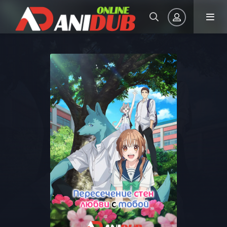
Авторизация
Запомнить
ВОЙТИ НА САЙТ
Регистрация
Восстановить пароль
Или войти через