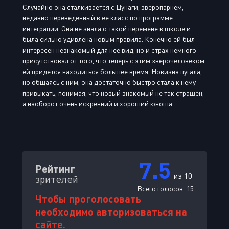
Случайно она сталкивается с Цунаги, зверопарнем,
недавно переведенный в ее класс по программе
интеграции. Она не знала о такой перемене в школе и
была сильно удивлена новым правила. Конечно ей был
интересен незнакомый для нее вид, но и страх немного
присутствовал от того, что теперь с этим зверочеловеком
ей придется находиться большее время. Новизна пугала,
но общаясь с ним, она достаточно быстро стала к нему
привыкать, понимая, что новый знакомый не так страшен,
а наоборот очень искренний и хороший юноша.
7.5
Рейтинг
из 10
зрителей
Всего голосов:
15
Чтобы проголосовать
необходимо авторизоваться на
сайте.