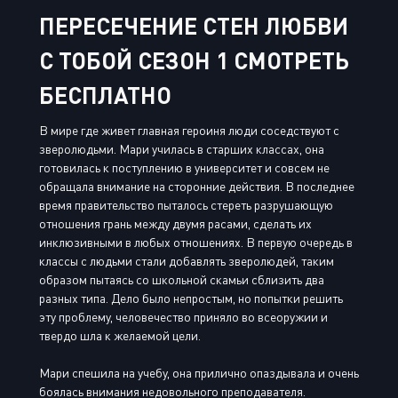
ПЕРЕСЕЧЕНИЕ СТЕН ЛЮБВИ
С ТОБОЙ СЕЗОН 1 СМОТРЕТЬ
БЕСПЛАТНО
В мире где живет главная героиня люди соседствуют с
зверолюдьми. Мари училась в старших классах, она
готовилась к поступлению в университет и совсем не
обращала внимание на сторонние действия. В последнее
время правительство пыталось стереть разрушающую
отношения грань между двумя расами, сделать их
инклюзивными в любых отношениях. В первую очередь в
классы с людьми стали добавлять зверолюдей, таким
образом пытаясь со школьной скамьи сблизить два
разных типа. Дело было непростым, но попытки решить
эту проблему, человечество приняло во всеоружии и
твердо шла к желаемой цели.
Мари спешила на учебу, она прилично опаздывала и очень
боялась внимания недовольного преподавателя.