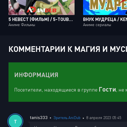
5 НЕВЕСТ (ФИЛЬМ) / 5-TOUBUN NO HANAYOME MOVIE
Аниме Фильмы
Аниме сериалы
КОММЕНТАРИИ К МАГИЯ И МУСК
ИНФОРМАЦИЯ
Гости
Посетители, находящиеся в группе
, не
tanis333
Зритель AniDub
8 апреля 2023 05:45
T