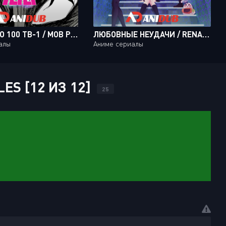
МОБ ПСИХО 100 ТВ-1 / MOB PSYCHO 100 TV-1 [12 ИЗ 12]
ЛЮБОВНЫЕ НЕУДАЧИ / RENAI FLOPS [12 ИЗ 12]
алы
Аниме сериалы
ES [12 ИЗ 12]
25