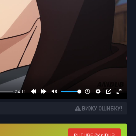
ВИЖУ ОШИБКУ!
RUTUBE @AniDUB