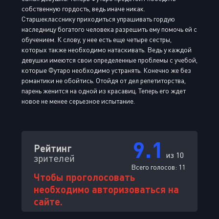
собственную гордость, ведь иначе никак.
Старшекласснику приходиться упрашивать гордую
наследницу богатого человека разрешить ему помочь ей с
обучением. К слову, у нее есть еще четыре сестры,
которых также необходимо натаскивать. Ведь у каждой
девушки имеются свои определенные проблемы с учебой,
которые Футаро необходимо устранять. Конечно же без
романтики не обойтись. Отойдя от дел репетиторства,
парень женится на одной из красавиц. Теперь его ждет
новое не менее серьезное испытание.
9.1
Рейтинг
из 10
зрителей
Всего голосов:
11
Чтобы проголосовать
необходимо авторизоваться на
сайте.