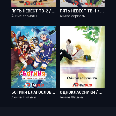
ПЯТЬ НЕВЕСТ ТВ-2 / GO-TOUBUN NO HANAYOME TV-2 [12 ИЗ 12]
ПЯТЬ НЕВЕСТ ТВ-1 / GO-TOUBUN NO HANAYOME TV-1 [12 ИЗ 12]
Аниме сериалы
Аниме сериалы
БОГИНЯ БЛАГОСЛОВЛЯЕТ ЭТОТ ПРЕКРАСНЫЙ МИР! БАГРОВАЯ ЛЕГЕНДА / KONO SUBARASHII SEKAI NI SHUKUFUKU WO! MOVIE: KURENAI DENSETSU
ОДНОКЛАССНИКИ / DOUKYUUSEI [MOVIE]
Аниме Фильмы
Аниме Фильмы