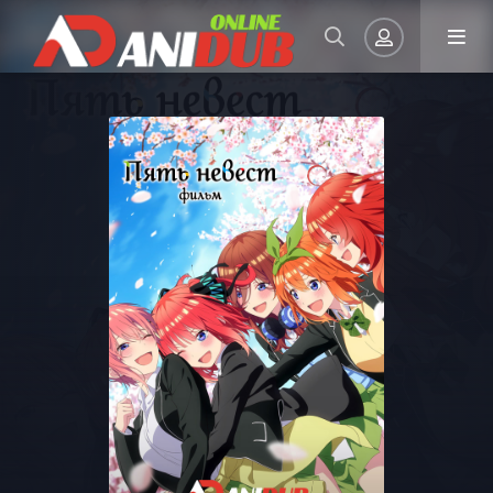
Авторизация
Запомнить
ВОЙТИ НА САЙТ
Регистрация
Восстановить пароль
Или войти через