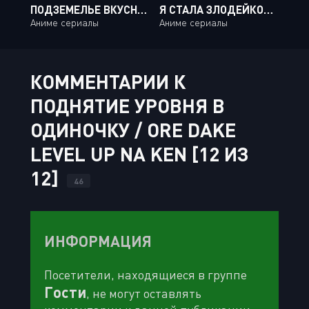
ПОДЗЕМЕЛЬЕ ВКУСНОСТЕЙ / DUNGEON MESHI [24 ИЗ 24]
Я СТАЛА ЗЛОДЕЙКОЙ, ПОЭТОМУ МНЕ НУЖНО ЗААРКАНИТЬ ПОСЛЕДНЕГО БОССА / AKUYAKU REIJOU NANO DE LAST BOSS O KATTE MIMASHITA [12 ИЗ 12]
Аниме сериалы
Аниме сериалы
КОММЕНТАРИИ К
ПОДНЯТИЕ УРОВНЯ В
ОДИНОЧКУ / ORE DAKE
LEVEL UP NA KEN [12 ИЗ
12]
46
ИНФОРМАЦИЯ
Посетители, находящиеся в группе
Гости
, не могут оставлять