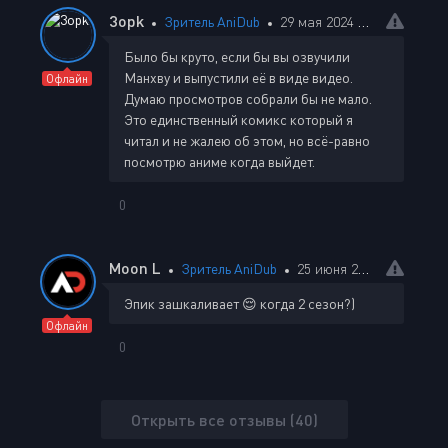
3opk
Зритель AniDub
29 мая 2024 20:08
Было бы круто, если бы вы озвучили
Манхву и выпустили её в виде видео.
Офлайн
Думаю просмотров собрали бы не мало.
Это единственный комикс который я
читал и не жалею об этом, но всё-равно
посмотрю аниме когда выйдет.
0
Moon L
Зритель AniDub
25 июня 2024 14:32
Эпик зашкаливает 😌 когда 2 сезон?)
Офлайн
0
Открыть все отзывы (40)