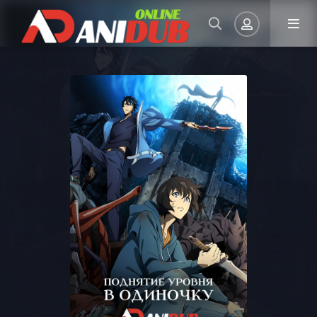
Авторизация
Запомнить
ВОЙТИ НА САЙТ
Регистрация
Восстановить пароль
Или войти через