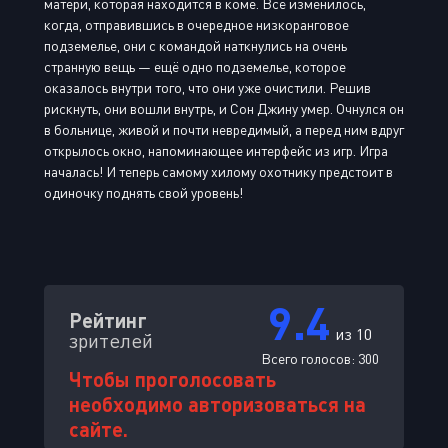
матери, которая находится в коме. Всё изменилось,
когда, отправившись в очередное низкоранговое
подземелье, они с командой наткнулись на очень
странную вещь — ещё одно подземелье, которое
оказалось внутри того, что они уже очистили. Решив
рискнуть, они вошли внутрь, и Сон Джину умер. Очнулся он
в больнице, живой и почти невредимый, а перед ним вдруг
открылось окно, напоминающее интерфейс из игр. Игра
началась! И теперь самому хилому охотнику предстоит в
одиночку поднять свой уровень!
9.4
Рейтинг
из 10
зрителей
Всего голосов:
300
Чтобы проголосовать
необходимо авторизоваться на
сайте.