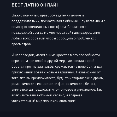
БЕСПЛАТНО ОНЛАЙН
Важно помнить о правообладателях аниме и
поддерживать их, посматривая любимые шоу легально и с
помощью официальных платформ. Связаться с
поддержкой всегда можно через сайт для разрешения
любых вопросов или чтобы сообщить о проблемах с
просмотром.
И напоследок, магия аниме кроется в его способности
перенести зрителей в другой мир, где звезда-герой
борется против зла, эльфы сражаются на поле боя, а дух
приключений зовет к новым вершинам. Независимо от
того, что вы предпочитаете, будь то исторические драмы,
романтические истории или фантастические битвы,
аниме всегда предложит что-то новое и уникальное. Так
включайте ваш любимый сервис, и вперед в
увлекательный мир японской анимации!