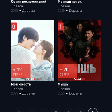
Сотня воспоминаний
Мутный поток
1 сезон
1 сезон
2025
•
Дорамы
2025
•
Дорамы
0
1
+ 12
+ 20
СЕРИЯ
СЕРИЯ
Моя юность
Мышь
1 сезон
1 сезон
2025
•
Дорамы
2025
•
Дорамы