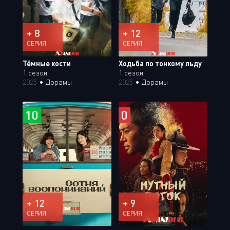
+ 8
+ 12
СЕРИЯ
СЕРИЯ
Тёмные кости
Ходьба по тонкому льду
1 сезон
1 сезон
2025
•
Дорамы
2025
•
Дорамы
10
0
+ 12
+ 9
СЕРИЯ
СЕРИЯ