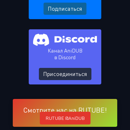
Подписаться
Канал AniDUB
в Discord
Присоединиться
Смотрите нас на RUTUBE!
RUTUBE @AniDUB