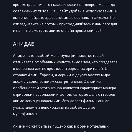
просмотра аниме - от классических шедевров жанра до
современных хитов. Наш сайт удобен в использовании, и
вы легко найдете здесь любимые сериалы и фильмы. Не
откладывайте на потом - присоединяйтесь к нам сегодня
и начните смотреть аниме онлайн прямо сейчас!
АНИДАБ
Аниме - это особый жанр мультфильмов, который
отличается от обычных мультфильмов тем, что создается
в основном для подростков и взрослых зрителей. В
странах Азии, Европы, Америки и других частях мира
люди с удовольствием смотрят аниме. Одной из
особенностей этого жанра является характерная манера
отрисовки персонажей и фонов, которые делают героев
аниме легко узнаваемыми. Это делает фильмы аниме
уникальными и непохожими на любые другие
мультфильмы.
Аниме может быть выпущено как в форме отдельных