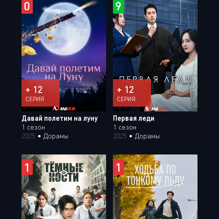
0
9
+ 12
+ 12
СЕРИЯ
СЕРИЯ
Давай полетим на луну
Первая леди
1 сезон
1 сезон
2025
•
Дорамы
2025
•
Дорамы
1
1