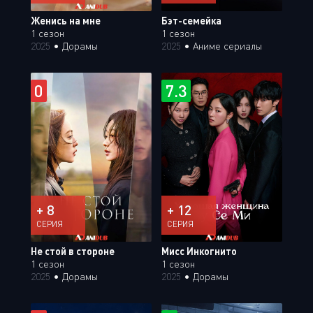
Женись на мне
Бэт-семейка
1 сезон
1 сезон
2025
•
Дорамы
2025
•
Аниме сериалы
0
7.3
+ 8
+ 12
СЕРИЯ
СЕРИЯ
Не стой в стороне
Мисс Инкогнито
1 сезон
1 сезон
2025
•
Дорамы
2025
•
Дорамы