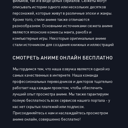
фильмов, так и в виде целых сериалов. Сюжеты могут
описывать истории одного или нескольких десятков
персонажей, которые живут в различные эпохи и жанры.
Кроме того, стили аниме также отличаются
разнообразием. Основными источниками сюжета аниме
являются японские комиксы манга, ранобэ и
компьютерные игры. Некоторые оригинальные аниме
стали источником для создания книжных и иллюстраций
СМОТРЕТЬ АНИМЕ ОНЛАЙН БЕСПЛАТНО
Мы гордимся тем, что наша озвучка является одной из
самых качественных в интернете. Наша команда
профессиональных переводчиков и дикторов тщательно
работает над каждым проектом, чтобы обеспечить
лучший опыт просмотра аниме. Мы также гарантируем
полную бесплатность всех сервисов нашего портала - у
нас нет скрытых платежей или подписок.
Присоединяйтесь к нам и наслаждайтесь просмотром
аниме онлайн, совершенно бесплатно!