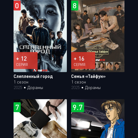
0
8
+ 12
+ 16
СЕРИЯ
СЕРИЯ
Слепленный город
Семья «Тайфун»
1 сезон
1 сезон
2025
•
Дорамы
2025
•
Дорамы
7
9.7