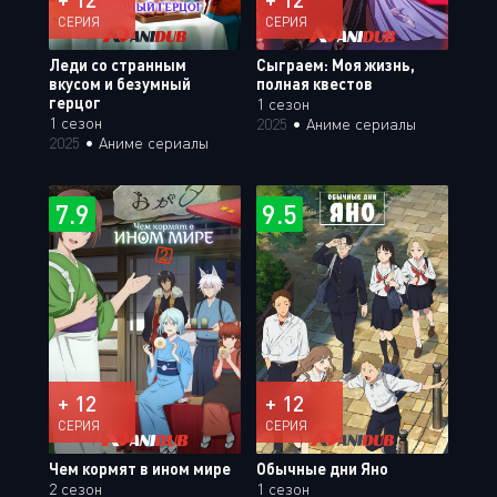
СЕРИЯ
СЕРИЯ
Леди со странным
Сыграем: Моя жизнь,
вкусом и безумный
полная квестов
герцог
1 сезон
1 сезон
2025
•
Аниме сериалы
2025
•
Аниме сериалы
7.9
9.5
+ 12
+ 12
СЕРИЯ
СЕРИЯ
Чем кормят в ином мире
Обычные дни Яно
2 сезон
1 сезон