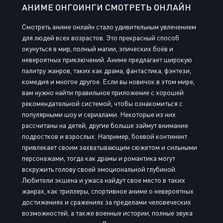
АНИМЕ ОНГОИНГИ СМОТРЕТЬ ОНЛАЙН
Смотреть аниме онлайн стало удивительным увлечением
для людей всех возрастов. Это прекрасный способ
окунуться в мир, полный магии, эпических боёв и
невероятных приключений. Аниме предлагает широкую
палитру жанров, таких как драма, фантастика, фэнтези,
комедия и многое другое. Если вы новичок в этом мире,
вам нужно найти правильное приложение с хорошей
рекомендательной системой, чтобы ознакомиться с
популярными шоу и сериалами. Некоторые из них
рассчитаны на детей, другие больше займут внимание
подростков и взрослых. Например, боевой континент
привлекает своим захватывающим сюжетом и сильными
персонажами, тогда как драмы и романтика могут
вскружить голову своей эмоциональной глубиной.
Любители экшена и ужаса найдут свое место в таких
жанрах, как триллеры, спортивное аниме о невероятных
достижениях и сражениях за пределами человеческих
возможностей, а также военные истории, полные звука