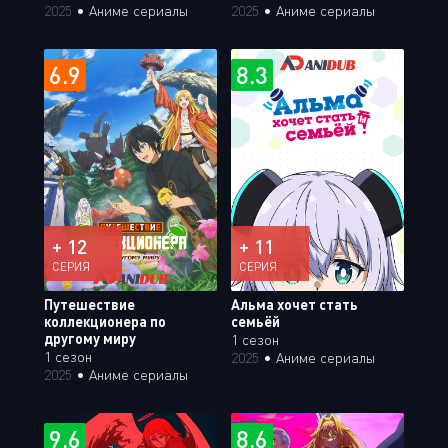
2025
•
Аниме сериалы
2025
•
Аниме сериалы
6.9
8.3
+ 12
+ 11
СЕРИЯ
СЕРИЯ
Путешествие
Альма хочет стать
коллекционера по
семьёй
другому миру
1 сезон
1 сезон
2025
•
Аниме сериалы
2025
•
Аниме сериалы
9.6
8.6