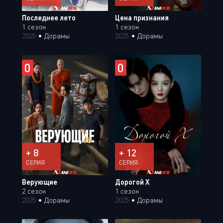
Последнее лето
Цена признания
1 сезон
1 сезон
2025
•
Дорамы
2025
•
Дорамы
0
0
+ 8
+ 12
СЕРИЯ
СЕРИЯ
Верующие
Дорогой Х
2 сезон
1 сезон
2025
•
Дорамы
2025
•
Дорамы