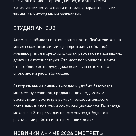
взрывов и криков героев. Для тех, кто увлекается
детективами, можно найти истории с неразгаданными
тайнами и хитроумными разгадками.
СТУДИЯ ANIDUB
Аниме не забывает и о повседневности. Любители жанра
увидят сюжетные линии, где герои живут обычной
жизнью, учатся в средних школах, работают на домашних
делах или путешествуют. Это дает возможность найти
что-то близкое по духу, даже если вы ищете что-то
спокойное и расслабляющее.
Смотреть аниме онлайн выгодно и удобно благодаря
множеству сервисов, предлагающих подписки и
бесплатный просмотр в рамках пользовательского
соглашения и политики конфиденциальности. Вы всегда
можете найти время для нового эпизода, будь то в
расписании работы или в домашних делах.
НОВИНКИ АНИМЕ 2026 СМОТРЕТЬ