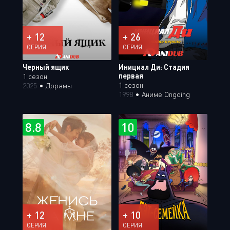
+ 12
+ 26
СЕРИЯ
СЕРИЯ
Черный ящик
Инициал Ди: Стадия
первая
1 сезон
1 сезон
2025
•
Дорамы
1998
•
Аниме Ongoing
8.8
10
+ 12
+ 10
СЕРИЯ
СЕРИЯ