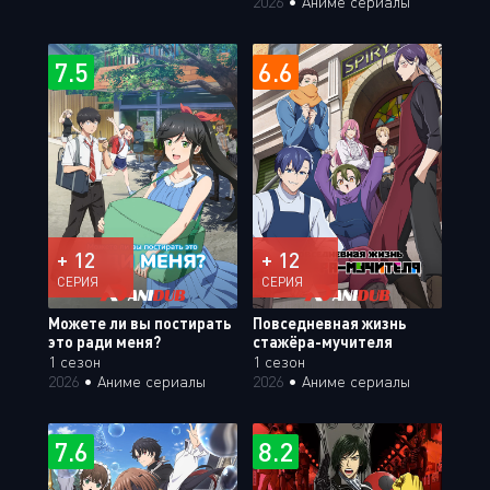
2026
•
Аниме сериалы
7.5
6.6
+ 12
+ 12
СЕРИЯ
СЕРИЯ
Можете ли вы постирать
Повседневная жизнь
это ради меня?
стажёра-мучителя
1 сезон
1 сезон
2026
•
Аниме сериалы
2026
•
Аниме сериалы
7.6
8.2