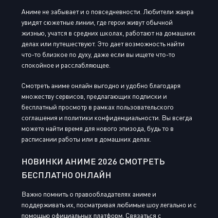
Аниме не забывает и о повседневности. Любители жанра
увидят сюжетные линии, где герои живут обычной
жизнью, учатся в средних школах, работают на домашних
делах или путешествуют. Это дает возможность найти
что-то близкое по духу, даже если вы ищете что-то
спокойное и расслабляющее.
Смотреть аниме онлайн выгодно и удобно благодаря
множеству сервисов, предлагающих подписки и
бесплатный просмотр в рамках пользовательского
соглашения и политики конфиденциальности. Вы всегда
можете найти время для нового эпизода, будь то в
расписании работы или в домашних делах.
НОВИНКИ АНИМЕ 2026 СМОТРЕТЬ
БЕСПЛАТНО ОНЛАЙН
Важно помнить о правообладателях аниме и
поддерживать их, посматривая любимые шоу легально и с
помощью официальных платформ. Связаться с