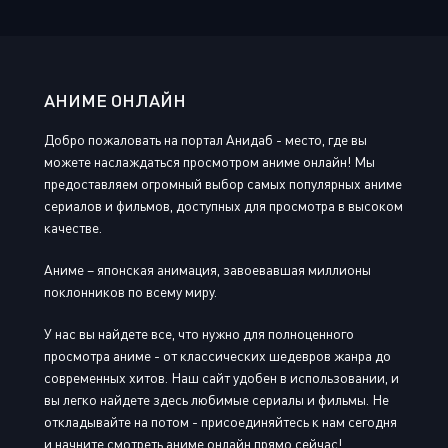
АНИМЕ ОНЛАЙН
Добро пожаловать на портал Анидаб - место, где вы
можете наслаждаться просмотром аниме онлайн! Мы
предоставляем огромный выбор самых популярных аниме
сериалов и фильмов, доступных для просмотра в высоком
качестве.
Аниме – японская анимация, завоевавшая миллионы
поклонников по всему миру.
У нас вы найдете все, что нужно для полноценного
просмотра аниме - от классических шедевров жанра до
современных хитов. Наш сайт удобен в использовании, и
вы легко найдете здесь любимые сериалы и фильмы. Не
откладывайте на потом - присоединяйтесь к нам сегодня
и начните смотреть аниме онлайн прямо сейчас!