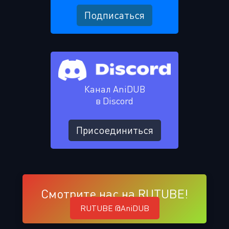
Подписаться
Канал AniDUB
в Discord
Присоединиться
Смотрите нас на RUTUBE!
RUTUBE @AniDUB