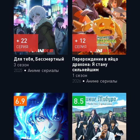
+ 22
+ 12
СЕРИЯ
СЕРИЯ
Для тебя, Бессмертный
Перерождение в яйцо
дракона: Я стану
3 сезон
сильнейшим
2025
•
Аниме сериалы
1 сезон
2026
•
Аниме сериалы
6.9
8.5