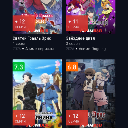
+ 12
+ 11
СЕРИЯ
СЕРИЯ
Святой Грааль Эрис
Звёздное дитя
1 сезон
3 сезон
2026
•
Аниме сериалы
2026
•
Аниме Ongoing
7.3
6.8
+ 12
+ 12
СЕРИЯ
СЕРИЯ