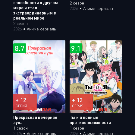
способности в другом
2 сезон
мире и стал
2026
•
Аниме сериалы
экстраординарным в
реальном мире
2 сезон
2026
•
Аниме сериалы
8.7
9.1
+ 12
+ 12
СЕРИЯ
СЕРИЯ
Прекрасная вечерняя
Ты и я полные
луна
противоположности
1 сезон
1 сезон
2026
•
Аниме сериалы
2026
•
Аниме сериалы