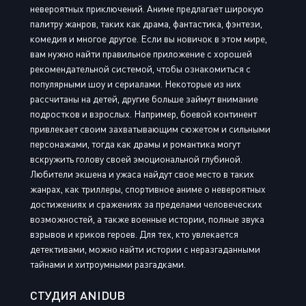
невероятных приключений. Аниме предлагает широкую
палитру жанров, таких как драма, фантастика, фэнтези,
комедия и многое другое. Если вы новичок в этом мире,
вам нужно найти правильное приложение с хорошей
рекомендательной системой, чтобы ознакомиться с
популярными шоу и сериалами. Некоторые из них
рассчитаны на детей, другие больше займут внимание
подростков и взрослых. Например, боевой континент
привлекает своим захватывающим сюжетом и сильными
персонажами, тогда как драмы и романтика могут
вскружить голову своей эмоциональной глубиной.
Любители экшена и ужаса найдут свое место в таких
жанрах, как триллеры, спортивное аниме о невероятных
достижениях и сражениях за пределами человеческих
возможностей, а также военные истории, полные звука
взрывов и криков героев. Для тех, кто увлекается
детективами, можно найти истории с неразгаданными
тайнами и хитроумными разгадками.
СТУДИЯ ANIDUB