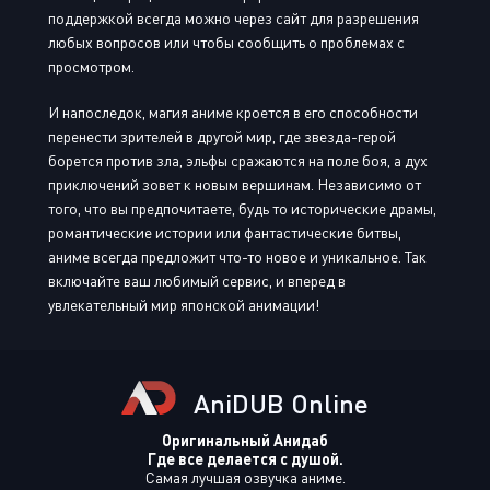
поддержкой всегда можно через сайт для разрешения
любых вопросов или чтобы сообщить о проблемах с
просмотром.
И напоследок, магия аниме кроется в его способности
перенести зрителей в другой мир, где звезда-герой
борется против зла, эльфы сражаются на поле боя, а дух
приключений зовет к новым вершинам. Независимо от
того, что вы предпочитаете, будь то исторические драмы,
романтические истории или фантастические битвы,
аниме всегда предложит что-то новое и уникальное. Так
включайте ваш любимый сервис, и вперед в
увлекательный мир японской анимации!
AniDUB Online
Оригинальный Анидаб
Где все делается с душой.
Самая лучшая озвучка аниме.