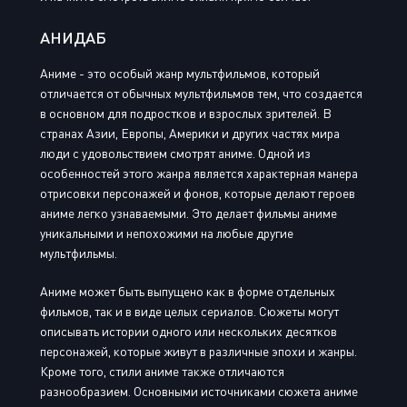
АНИДАБ
Аниме - это особый жанр мультфильмов, который
отличается от обычных мультфильмов тем, что создается
в основном для подростков и взрослых зрителей. В
странах Азии, Европы, Америки и других частях мира
люди с удовольствием смотрят аниме. Одной из
особенностей этого жанра является характерная манера
отрисовки персонажей и фонов, которые делают героев
аниме легко узнаваемыми. Это делает фильмы аниме
уникальными и непохожими на любые другие
мультфильмы.
Аниме может быть выпущено как в форме отдельных
фильмов, так и в виде целых сериалов. Сюжеты могут
описывать истории одного или нескольких десятков
персонажей, которые живут в различные эпохи и жанры.
Кроме того, стили аниме также отличаются
разнообразием. Основными источниками сюжета аниме