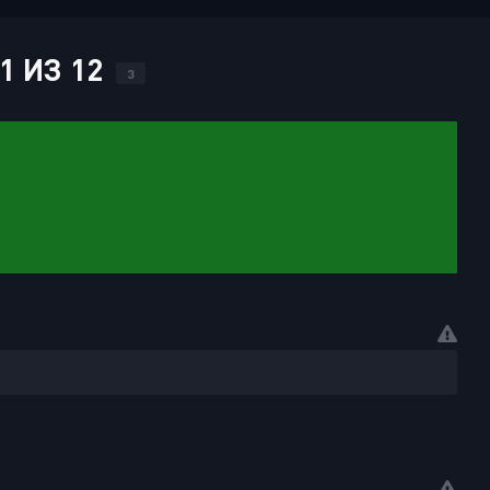
1 ИЗ 12
3