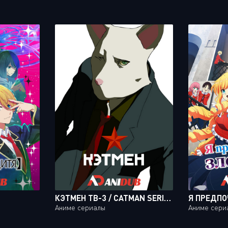
КЭТМЕН ТВ-3 / CATMAN SERIES TV-3 [5 ИЗ 5]
Аниме сериалы
Аниме сери