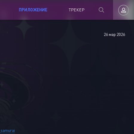
ПРИЛОЖЕНИЕ
ТРЕКЕР
26 мар 2026
Авторизация
Запомнить
ВОЙТИ НА САЙТ
Регистрация
Восстановить пароль
samurai