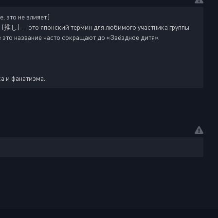
 это не влияет.)
推し) — это японский термин для любимого участника группы
е это название часто сокращают до «Звёздное дитя».
са и фанатизма.