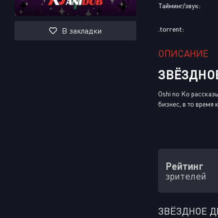
Тайминг/звук:
.torrent:
В закладки
ОПИСАНИЕ
ЗВЁЗДНОЕ
Oshi no Ko рассказ
бизнес, в то время 
Рейтинг
зрителей
ЗВЁЗДНОЕ Д