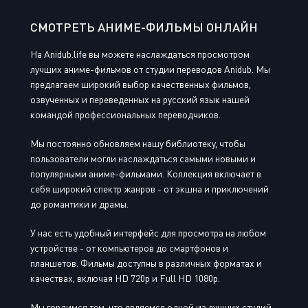
СМОТРЕТЬ АНИМЕ-ФИЛЬМЫ ОНЛАЙН
На Anidub.life вы можете наслаждаться просмотром
лучших аниме-фильмов от студии переводов Anidub. Мы
предлагаем широкий выбор качественных фильмов,
озвученных и переведенных на русский язык нашей
командой профессиональных переводчиков.
Мы постоянно обновляем нашу библиотеку, чтобы
пользователи могли наслаждаться самыми новыми и
популярными аниме-фильмами. Коллекция включает в
себя широкий спектр жанров - от экшна и приключений
до романтики и драмы.
У нас есть удобный интерфейс для просмотра на любом
устройстве - от компьютеров до смартфонов и
планшетов. Фильмы доступны в различных форматах и
качествах, включая HD 720p и Full HD 1080p.
Мы гордимся тем, что являемся одной из лучших студий