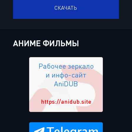
СКАЧАТЬ
АНИМЕ ФИЛЬМЫ
Рабочее зеркало
и инфо-сайт
AniDUB
https://anidub.site