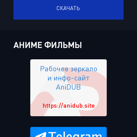
СКАЧАТЬ
АНИМЕ ФИЛЬМЫ
Рабочее зеркало
и инфо-сайт
AniDUB
https://anidub.site