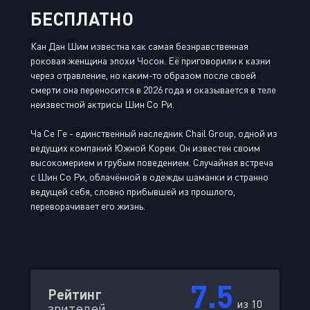
БЕСПЛАТНО
Кан Дан Шим известна как самая безнравственная
роковая женщина эпохи Чосон. Её приговорили к казни
через отравление, но каким-то образом после своей
смерти она переносится в 2026 года и оказывается в теле
неизвестной актрисы Шин Со Ри.
Ча Се Ге - единственный наследник Chail Group, одной из
ведущих компаний Южной Кореи. Он известен своим
высокомерием и грубым поведением. Случайная встреча
с Шин Со Ри, облачённой в одежды шаманки и странно
ведущей себя, словно прибывшей из прошлого,
переворачивает его жизнь.
7.5
Рейтинг
из 10
зрителей