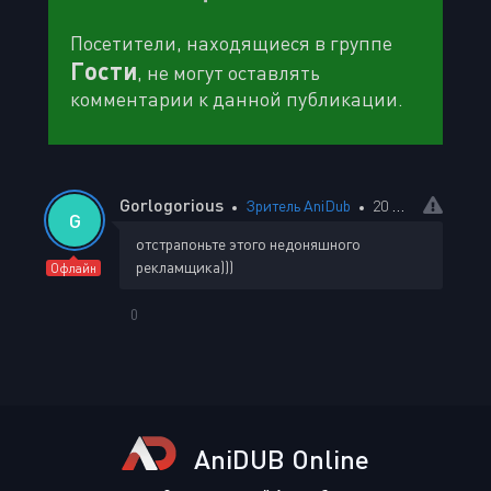
Посетители, находящиеся в группе
Гости
, не могут оставлять
комментарии к данной публикации.
Gorlogorious
Зритель AniDub
20 июня 2026 22:48
G
отстрапоньте этого недоняшного
рекламщика)))
Офлайн
0
AniDUB Online