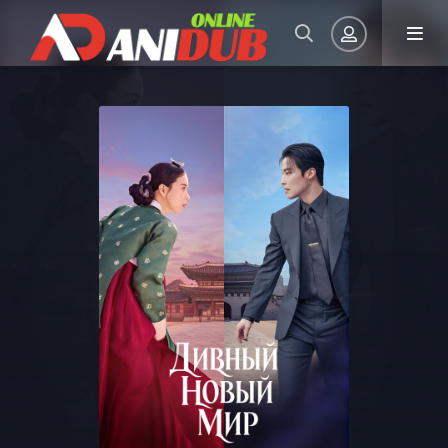
Авторизация
Запомнить
ВОЙТИ НА САЙТ
Регистрация
Восстановить пароль
Или войти через