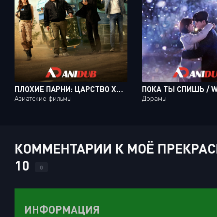
ПЛОХИЕ ПАРНИ: ЦАРСТВО ХАОСА / THE BAD GUYS REIGN OF CHAOS
Азиатские фильмы
Дорамы
КОММЕНТАРИИ К МОЁ ПРЕКРАСН
10
0
ИНФОРМАЦИЯ