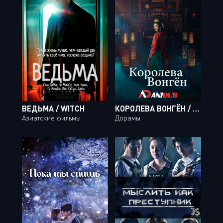
ВЕДЬМА / WITCH
КОРОЛЕВА ВОНГЁН / THE QUEEN WHO CROWNS [12 ИЗ 12]
Азиатские фильмы
Дорамы