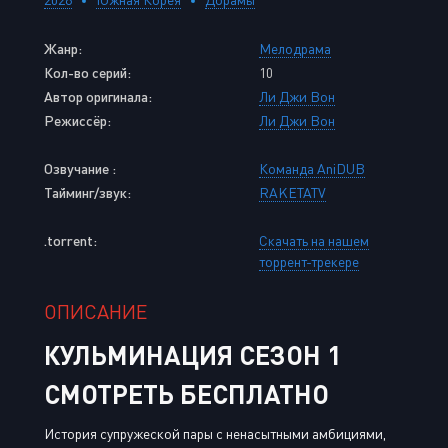
Жанр:
Мелодрама
Кол-во серий:
10
Автор оригинала:
Ли Джи Вон
Режиссёр:
Ли Джи Вон
Озвучание :
Команда AniDUB
Тайминг/звук:
RAKETATV
.torrent:
Скачать на нашем
торрент-трекере
ОПИСАНИЕ
КУЛЬМИНАЦИЯ СЕЗОН 1
СМОТРЕТЬ БЕСПЛАТНО
История супружеской пары с ненасытными амбициями,