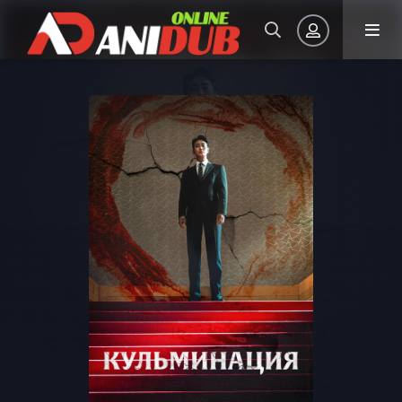
Авторизация
Запомнить
ВОЙТИ НА САЙТ
Регистрация
Восстановить пароль
Или войти через