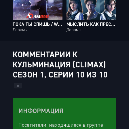
ПОКА ТЫ СПИШЬ / WHILE YOU WERE SLEEPING [32 ИЗ 32]
МЫСЛИТЬ КАК ПРЕСТУПНИК / CRIMINAL MINDS [20 ИЗ 20]
Дорамы
Дорамы
КОММЕНТАРИИ К
КУЛЬМИНАЦИЯ (CLIMAX)
СЕЗОН 1, СЕРИИ 10 ИЗ 10
0
ИНФОРМАЦИЯ
Посетители, находящиеся в группе