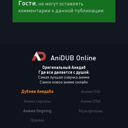
Гости
, не могут оставлять
комментарии к данной публикации.
AniDUB Online
Оригинальный Анидаб
Где все делается с душой.
Самая лучшая озвучка аниме.
Самое новое аниме онлайн.
Дубляж Анидаба
Аниме OVA
Аниме сериалы
Аниме ONA
Аниме Ongoing
Мультфильмы
Дорамы