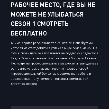
РАБОЧЕЕ МЕСТО, ГДЕ ВЫ НЕ
МОЖЕТЕ НЕ УЛЫБАТЬСЯ
СЕЗОН 1 СМОТРЕТЬ
БЕСПЛАТНО
Аниме-сериал рассказывает о 25-летней Нане Футами,
которая мечтает добиться успеха в мире седзе-манги. На
пути к своей цели она полагается на поддержку редактора
Каэдэ Сато и талантливой ассистентки Мидзуки Хазама.
Несмотря на профессиональные трудности и причудливые
фантазии, которые главная героиня называет своей
«профессиональной болезнью», совместная работа и
вдохновение, получаемое от команды, помогают ей
двигаться вперед.