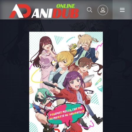
Авторизация
Запомнить
ВОЙТИ НА САЙТ
Регистрация
Восстановить пароль
Или войти через