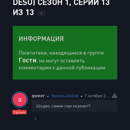
DESU) СЕЗОН 1, СЕРИИ 13
ИЗ 13
2
ИНФОРМАЦИЯ
Посетители, находящиеся в группе
Гости
, не могут оставлять
комментарии к данной публикации.
qweer
Зритель AniDub
7 октября 2025 18:13
Q
Шоджо, самим слух не режет?
Офлайн
0