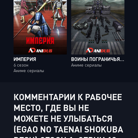
ИМПЕРИЯ
ВОИНЫ ПОГРАНИЧЬЯ: ДЕМОН В СТАЛЬНОЙ БРОНЕ / KYOUKAI SENKI: KYOKKOU NO SOUKI [06 ИЗ 06]
6 сезон
Аниме сериалы
Аниме сериалы
КОММЕНТАРИИ К РАБОЧЕЕ
МЕСТО, ГДЕ ВЫ НЕ
МОЖЕТЕ НЕ УЛЫБАТЬСЯ
(EGAO NO TAENAI SHOKUBA