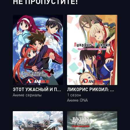
НЕ ПРОПУСТИТЕ!
ЭТОТ УЖАСНЫЙ И ПРЕКРАСНЫЙ МИР / KONO MINIKUKU MO UTSUKUSHII SEKAI [12 ИЗ 12]
ЛИКОРИС РИКОИЛ: ДРУЗЬЯ — ПОХИТИТЕЛИ ВРЕМЕНИ
Аниме сериалы
1 сезон
Аниме ONA