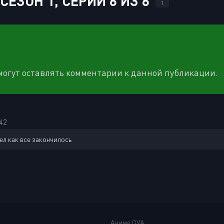
 СЕЗОН 1, СЕРИИ 6 ИЗ 6
1
 могут оставлять комментарии к данной публикации.
42
ел как все закончилось
Аниме OVA