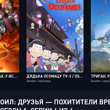
ПРИЗРАК В ДОСПЕХАХ: У ИСТОКОВ - АЛЬТЕРНАТИВНАЯ АРХИТЕКТУРА / KOUKAKU KIDOUTAI ARISE: ALTERNATIVE ARCHITECTURE [10 ИЗ 10]
ДЯДЬКА ОСОМАЦУ TV-3 / OSOMATSU-SAN TV-3 [25 ИЗ 25]
Аниме сериалы
Аниме сери
ИЛ: ДРУЗЬЯ — ПОХИТИТЕЛИ ВРЕМ