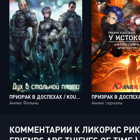
ПРИЗРАК В ДОСПЕХАХ / KOUKAKU KIDOUTAI [MOVIE]
Аниме Фильмы
Аниме сериалы
КОММЕНТАРИИ К ЛИКОРИС РИКО