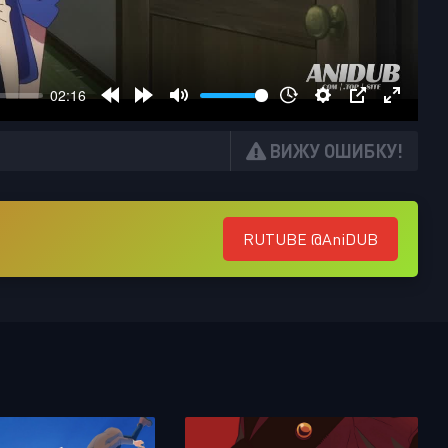
ВИЖУ ОШИБКУ!
RUTUBE @AniDUB