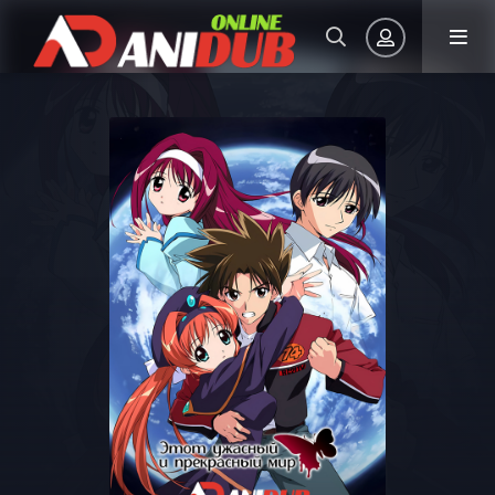
Авторизация
Запомнить
ВОЙТИ НА САЙТ
Регистрация
Восстановить пароль
Или войти через