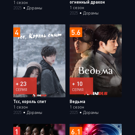
огненный дракон
1 сезон
1 сезон
2025
•
Дорамы
2025
•
Дорамы
4
5.6
+ 23
+ 10
СЕРИЯ
СЕРИЯ
Тсс, король спит
Ведьма
1 сезон
1 сезон
2025
•
Дорамы
2025
•
Дорамы
1
6.1