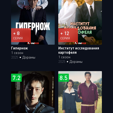
+ 8
+ 12
СЕРИЯ
СЕРИЯ
Гипернож
Институт исследования
картофеля
1 сезон
1 сезон
2025
•
Дорамы
2025
•
Дорамы
7.2
8.5