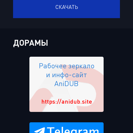
СКАЧАТЬ
ДОРАМЫ
Рабочее зеркало
и инфо-сайт
AniDUB
https://anidub.site