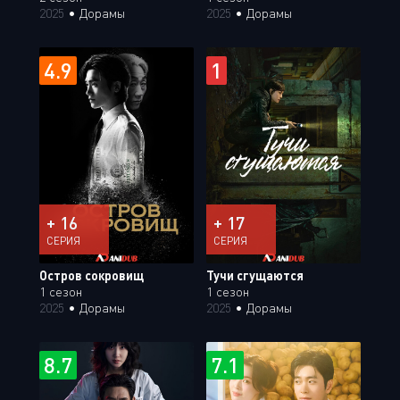
2025
•
Дорамы
2025
•
Дорамы
4.9
1
+ 16
+ 17
СЕРИЯ
СЕРИЯ
Остров сокровищ
Тучи сгущаются
1 сезон
1 сезон
2025
•
Дорамы
2025
•
Дорамы
8.7
7.1