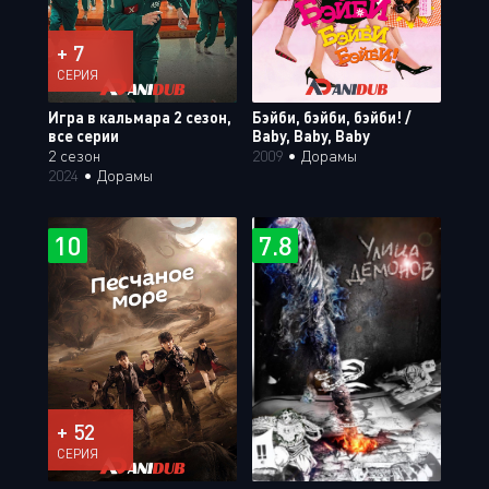
+ 7
СЕРИЯ
Игра в кальмара 2 сезон,
Бэйби, бэйби, бэйби! /
все серии
Baby, Baby, Baby
2 сезон
2009
•
Дорамы
2024
•
Дорамы
10
7.8
+ 52
СЕРИЯ