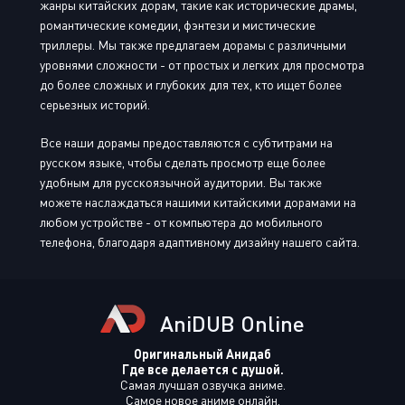
жанры китайских дорам, такие как исторические драмы,
романтические комедии, фэнтези и мистические
триллеры. Мы также предлагаем дорамы с различными
уровнями сложности - от простых и легких для просмотра
до более сложных и глубоких для тех, кто ищет более
серьезных историй.
Все наши дорамы предоставляются с субтитрами на
русском языке, чтобы сделать просмотр еще более
удобным для русскоязычной аудитории. Вы также
можете наслаждаться нашими китайскими дорамами на
любом устройстве - от компьютера до мобильного
телефона, благодаря адаптивному дизайну нашего сайта.
AniDUB Online
Оригинальный Анидаб
Где все делается с душой.
Самая лучшая озвучка аниме.
Самое новое аниме онлайн.