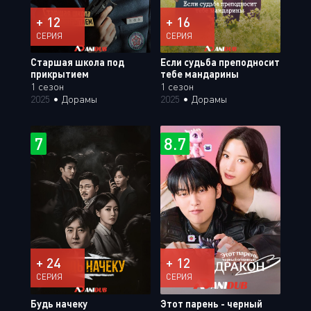
+ 12
+ 16
СЕРИЯ
СЕРИЯ
Старшая школа под
Если судьба преподносит
прикрытием
тебе мандарины
1 сезон
1 сезон
2025
•
Дорамы
2025
•
Дорамы
7
8.7
+ 24
+ 12
СЕРИЯ
СЕРИЯ
Будь начеку
Этот парень - черный