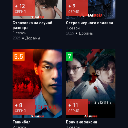
+ 12
+ 9
СЕРИЯ
СЕРИЯ
Страховка на случай
Остров черного прилива
развода
1 сезон
1 сезон
2025
•
Дорамы
2025
•
Дорамы
5.5
7
+ 8
+ 11
СЕРИЯ
СЕРИЯ
Ганнибал
Врач вне закона
2 сезон
1 сезон