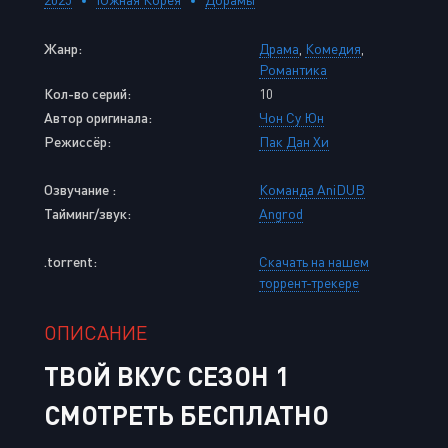
Жанр:
Драма
,
Комедия
,
Романтика
Кол-во серий:
10
Автор оригинала:
Чон Су Юн
Режиссёр:
Пак Дан Хи
Озвучание :
Команда AniDUB
Тайминг/звук:
Angrod
.torrent:
Скачать на нашем
торрент-трекере
ОПИСАНИЕ
ТВОЙ ВКУС СЕЗОН 1
СМОТРЕТЬ БЕСПЛАТНО