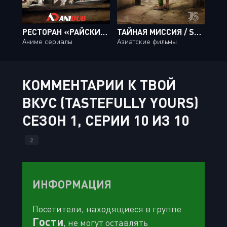
РЕСТОРАН «РАЙСКИЙ УГОЛОК» / RISTORANTE PARADISO [11 ИЗ 11]
ТАЙНАЯ МИССИЯ / SECRETLY GREATLY
Аниме сериалы
Азиатские фильмы
КОММЕНТАРИИ К ТВОЙ
ВКУС (TASTEFULLY YOURS)
СЕЗОН 1, СЕРИИ 10 ИЗ 10
2
ИНФОРМАЦИЯ
Посетители, находящиеся в группе
Гости
, не могут оставлять