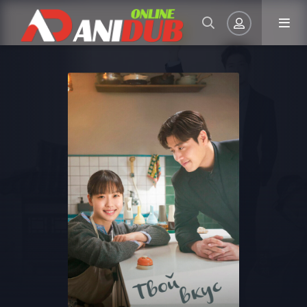
Авторизация
Запомнить
ВОЙТИ НА САЙТ
Регистрация
Восстановить пароль
Или войти через