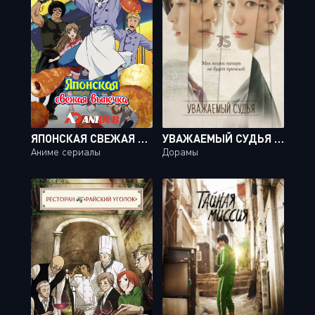
ЯПОНСКАЯ СВЕЖАЯ ВЫПЕЧКА / YAKITATE!! JAPAN [69 ИЗ 69]
УВАЖАЕМЫЙ СУДЬЯ / YOUR HONOR [16 ИЗ 16]
Аниме сериалы
Дорамы