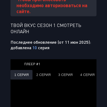
необходимо авторизоваться на
сайте.
ТВОЙ ВКУС СЕЗОН 1 СМОТРЕТЬ
ОНЛАЙН
Последнее обновление (от 11 июн 2025):
добавлена
10
серия
ПЛЕЕР #1