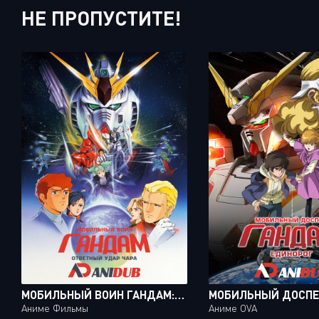
НЕ ПРОПУСТИТЕ!
МОБИЛЬНЫЙ ВОИН ГАНДАМ: ОТВЕТНЫЙ УДАР ЧАРА / KIDOU SENSHI GUNDAM: GYAKUSHUU NO CHAR [MOVIE]
Аниме Фильмы
Аниме OVA