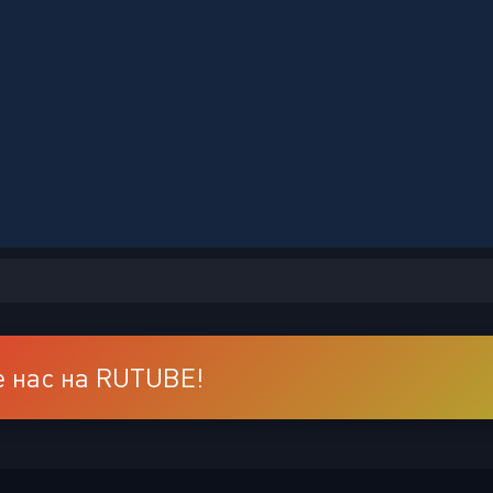
 нас на RUTUBE!