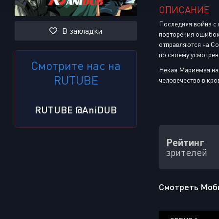
ОПИСАНИЕ
Последняя война с 
В закладки
повторения ошибок
отправляются на Сол
по своему усмотрен
Смотрите нас на
Некая Мариемая нам
RUTUBE
человечество в кро
RUTUBE @AniDUB
Рейтинг
зрителей
Смотреть Моби