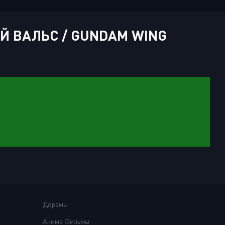
 ВАЛЬС / GUNDAM WING
Дорамы
Аниме Фильмы