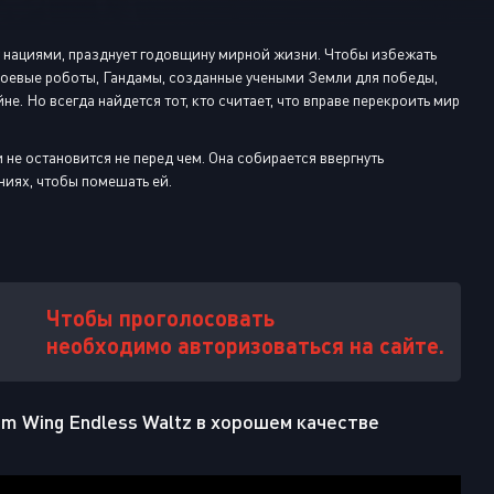
Или войти через
у нациями, празднует годовщину мирной жизни. Чтобы избежать
оевые роботы, Гандамы, созданные учеными Земли для победы,
не. Но всегда найдется тот, кто считает, что вправе перекроить мир
не остановится не перед чем. Она собирается ввергнуть
ниях, чтобы помешать ей.
Чтобы проголосовать
необходимо авторизоваться на сайте.
 Wing Endless Waltz в хорошем качестве