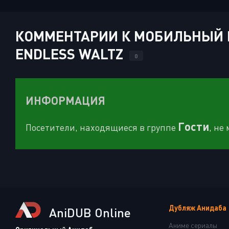
КОММЕНТАРИИ К МОБИЛЬНЫЙ Г
ENDLESS WALTZ
0
ИНФОРМАЦИЯ
Гости
Посетители, находящиеся в группе
, не
Дубляж Анидаба
AniDUB Online
Аниме сериалы