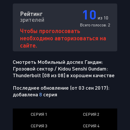
10
Рейтинг
из 10
зрителей
Всего голосов:
2
Чтобы проголосовать
необходимо авторизоваться на
сайте.
Смотреть Мобильный доспех Гандам:
Грозовой сектор / Kidou Senshi Gundam:
Thunderbolt [08 из 08] в хорошем качестве
Последнее обновление (от 03 сен 2017):
добавлена
8
серия
СЕРИЯ 1
СЕРИЯ 2
СЕРИЯ 3
СЕРИЯ 4