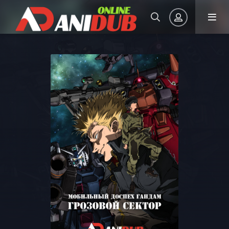
Авторизация
Запомнить
ВОЙТИ НА САЙТ
Регистрация
Восстановить пароль
Или войти через