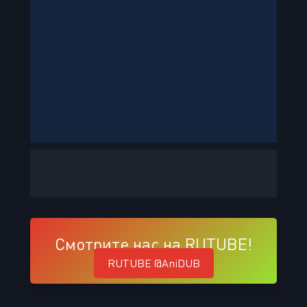
Смотрите нас на RUTUBE!
RUTUBE @AniDUB