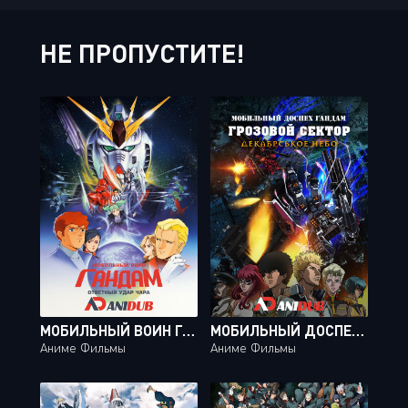
НЕ ПРОПУСТИТЕ!
МОБИЛЬНЫЙ ВОИН ГАНДАМ: ОТВЕТНЫЙ УДАР ЧАРА / KIDOU SENSHI GUNDAM: GYAKUSHUU NO CHAR [MOVIE]
МОБИЛЬНЫЙ ДОСПЕХ ГАНДАМ: ГРОЗОВОЙ СЕКТОР - ДЕКАБРСЬКОЕ НЕБО / KIDOU SENSHI GUNDAM: THUNDERBOLT - DECEMBER SKY
Аниме Фильмы
Аниме Фильмы