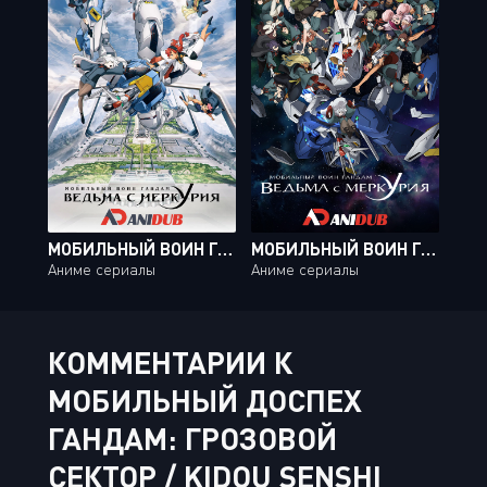
МОБИЛЬНЫЙ ВОИН ГАНДАМ: ВЕДЬМА С МЕРКУРИЯ / KIDOU SENSHI GUNDAM: SUISEI NO MAJO [12 ИЗ 12]
МОБИЛЬНЫЙ ВОИН ГАНДАМ: ВЕДЬМА С МЕРКУРИЯ ТВ-2 / KIDOU SENSHI GUNDAM: SUISEI NO MAJO TV-2 [12 ИЗ 12]
Аниме сериалы
Аниме сериалы
КОММЕНТАРИИ К
МОБИЛЬНЫЙ ДОСПЕХ
ГАНДАМ: ГРОЗОВОЙ
СЕКТОР / KIDOU SENSHI