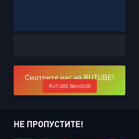
Смотрите нас на RUTUBE!
RUTUBE @AniDUB
НЕ ПРОПУСТИТЕ!