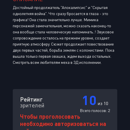
Достойный продолжатель "Апокалипсис" и "Скрытая
однолетняя война". Что сразу бросается в глаза - это
графика! Она стала значительно лучше. Мимика
персонажей замечательная, можно сказать наконец-то
она вообще стала человеческую напоминать..! Звуковое
сопровождение осталось на прежнем уровне, создает
приятную атмосферу. Сюжет продолжает повествование
двух первых частей, борьба землян с колонистами. Пока
вышла только первая овашка, ждем выхода остальных.
Смотреть всем любителям меха в 3Д исполнении.
10
Рейтинг
из 10
зрителей
Всего голосов:
2
Чтобы проголосовать
необходимо авторизоваться на