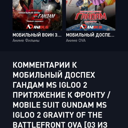
МОБИЛЬНЫЙ ВОИН ЗЕТА ГАНДАМ: НОВЫЙ ПЕРЕВОД / MOBILE SUIT ZETA GUNDAM: A NEW TRANSLATION OVA [03 ИЗ 03]
МОБИЛЬНЫЙ ДОСПЕХ ГАНДАМ ЕДИНОРОГ ОВА / MOBILE SUIT GUNDAM UNICORN OVA [07 ИЗ 07]
Аниме Фильмы
Аниме OVA
КОММЕНТАРИИ К
МОБИЛЬНЫЙ ДОСПЕХ
ГАНДАМ MS IGLOO 2
ПРИТЯЖЕНИЕ К ФРОНТУ /
MOBILE SUIT GUNDAM MS
IGLOO 2 GRAVITY OF THE
BATTLEFRONT OVA [03 ИЗ