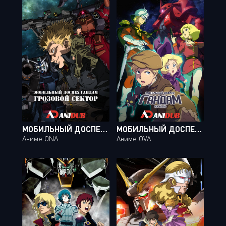
МОБИЛЬНЫЙ ДОСПЕХ ГАНДАМ: ГРОЗОВОЙ СЕКТОР / KIDOU SENSHI GUNDAM: THUNDERBOLT [08 ИЗ 08]
МОБИЛЬНЫЙ ДОСПЕХ ГАНДАМ: НАЧАЛО / MOBILE SUIT GUNDAM: THE ORIGIN OVA [06 ИЗ 06]
Аниме ONA
Аниме OVA