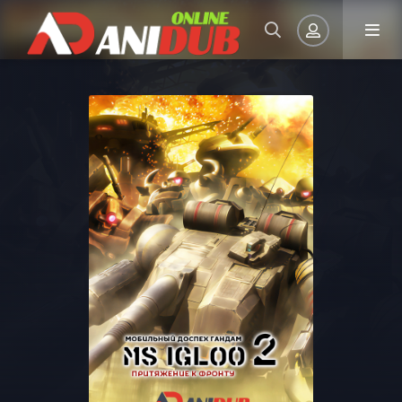
Авторизация
Запомнить
ВОЙТИ НА САЙТ
Регистрация
Восстановить пароль
Или войти через