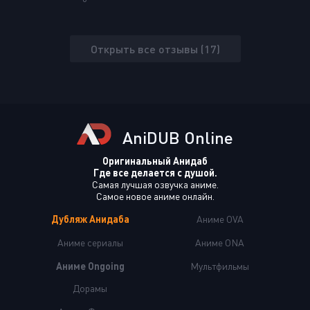
Открыть все отзывы (17)
AniDUB Online
Оригинальный Анидаб
Где все делается с душой.
Самая лучшая озвучка аниме.
Самое новое аниме онлайн.
Дубляж Анидаба
Аниме OVA
Аниме сериалы
Аниме ONA
Аниме Ongoing
Мультфильмы
Дорамы