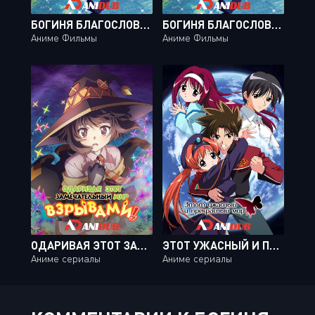
БОГИНЯ БЛАГОСЛОВЛЯЕТ ЭТОТ ПРЕКРАСНЫЙ МИР! БАГРОВАЯ ЛЕГЕНДА / KONO SUBARASHII SEKAI NI SHUKUFUKU WO! MOVIE: KURENAI DENSETSU
БОГИНЯ БЛАГОСЛОВЛЯЕТ ЭТОТ ПРЕКРАСНЫЙ МИР! БАГРОВАЯ ЛЕГЕНДА / KONO SUBARASHII SEKAI NI SHUKUFUKU O! KURENAI DENSETSU
Аниме Фильмы
Аниме Фильмы
ОДАРИВАЯ ЭТОТ ЗАМЕЧАТЕЛЬНЫЙ МИР ВЗРЫВАМИ! / KONO SUBARASHII SEKAI NI BAKUEN WO! [12 ИЗ 12]
ЭТОТ УЖАСНЫЙ И ПРЕКРАСНЫЙ МИР / KONO MINIKUKU MO UTSUKUSHII SEKAI [12 ИЗ 12]
Аниме сериалы
Аниме сериалы