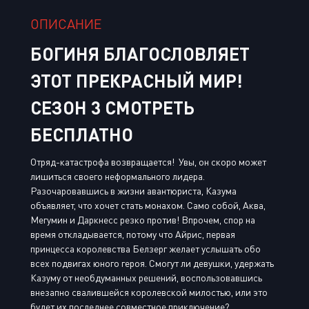
ОПИСАНИЕ
БОГИНЯ БЛАГОСЛОВЛЯЕТ
ЭТОТ ПРЕКРАСНЫЙ МИР!
СЕЗОН 3 СМОТРЕТЬ
БЕСПЛАТНО
Отряд-катастрофа возвращается! Увы, он скоро может
лишиться своего неформального лидера.
Разочаровавшись в жизни авантюриста, Казума
объявляет, что хочет стать монахом. Само собой, Аква,
Мегумин и Даркнесс резко против! Впрочем, спор на
время откладывается, потому что Айрис, первая
принцесса королевства Белзерг желает услышать обо
всех подвигах юного героя. Смогут ли девушки, удержать
Казуму от необдуманных решений, воспользовавшись
внезапно свалившейся королевской милостью, или это
будет их последнее совместное приключение?