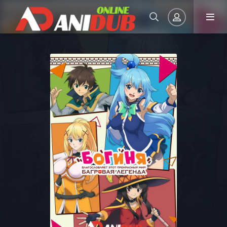
Авторизация
Запомнить
ВОЙТИ НА САЙТ
Регистрация
Восстановить пароль
Или войти через