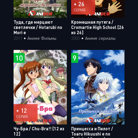
+ 26
СЕРИЯ
Туда, где мерцают
Кромешная путяга /
светлячки / Hotarubi no
Cromartie High School [26
Mori e
из 26]
2011
•
Аниме Фильмы
2003
•
Аниме сериалы
10
9
+ 12
СЕРИЯ
Чу-Бра / Chu-Bra!! [12 из
Принцесса и Пилот /
12]
Toaru Hikuushi e no