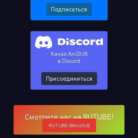
Подписаться
Канал AniDUB
в Discord
Присоединиться
Смотрите нас на RUTUBE!
RUTUBE @AniDUB