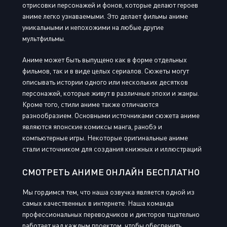
отрисовки персонажей и фонов, которые делают героев
аниме легко узнаваемыми. Это делает фильмы аниме
уникальными и непохожими на любые другие
мультфильмы.
Аниме может быть выпущено как в форме отдельных
фильмов, так и в виде целых сериалов. Сюжеты могут
описывать истории одного или нескольких десятков
персонажей, которые живут в различные эпохи и жанры.
Кроме того, стили аниме также отличаются
разнообразием. Основными источниками сюжета аниме
являются японские комиксы манга, ранобэ и
компьютерные игры. Некоторые оригинальные аниме
стали источником для создания книжных и иллюстраций
СМОТРЕТЬ АНИМЕ ОНЛАЙН БЕСПЛАТНО
Мы гордимся тем, что наша озвучка является одной из
самых качественных в интернете. Наша команда
профессиональных переводчиков и дикторов тщательно
работает над каждым проектом, чтобы обеспечить