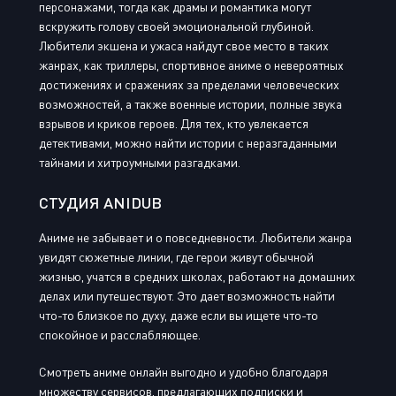
персонажами, тогда как драмы и романтика могут
вскружить голову своей эмоциональной глубиной.
Любители экшена и ужаса найдут свое место в таких
жанрах, как триллеры, спортивное аниме о невероятных
достижениях и сражениях за пределами человеческих
возможностей, а также военные истории, полные звука
взрывов и криков героев. Для тех, кто увлекается
детективами, можно найти истории с неразгаданными
тайнами и хитроумными разгадками.
СТУДИЯ ANIDUB
Аниме не забывает и о повседневности. Любители жанра
увидят сюжетные линии, где герои живут обычной
жизнью, учатся в средних школах, работают на домашних
делах или путешествуют. Это дает возможность найти
что-то близкое по духу, даже если вы ищете что-то
спокойное и расслабляющее.
Смотреть аниме онлайн выгодно и удобно благодаря
множеству сервисов, предлагающих подписки и