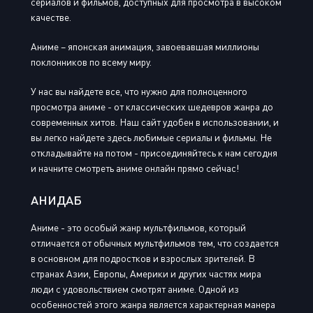
сериалов и фильмов, доступных для просмотра в высоком
качестве.
Аниме – японская анимация, завоевавшая миллионы
поклонников по всему миру.
У нас вы найдете все, что нужно для полноценного
просмотра аниме - от классических шедевров жанра до
современных хитов. Наш сайт удобен в использовании, и
вы легко найдете здесь любимые сериалы и фильмы. Не
откладывайте на потом - присоединяйтесь к нам сегодня
и начните смотреть аниме онлайн прямо сейчас!
АНИДАБ
Аниме - это особый жанр мультфильмов, который
отличается от обычных мультфильмов тем, что создается
в основном для подростков и взрослых зрителей. В
странах Азии, Европы, Америки и других частях мира
люди с удовольствием смотрят аниме. Одной из
особенностей этого жанра является характерная манера