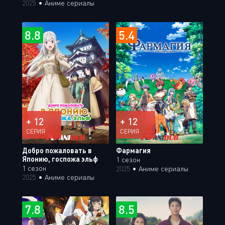
2025
•
Аниме сериалы
8.8
5.4
+ 12
+ 12
СЕРИЯ
СЕРИЯ
Добро пожаловать в
Фармагия
Японию, госпожа эльф
1 сезон
1 сезон
2025
•
Аниме сериалы
2025
•
Аниме сериалы
7.8
8.5