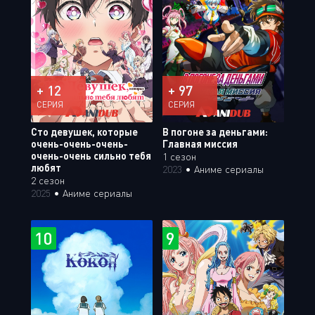
+ 12
+ 97
СЕРИЯ
СЕРИЯ
Сто девушек, которые
В погоне за деньгами:
очень-очень-очень-
Главная миссия
очень-очень сильно тебя
1 сезон
любят
2023
•
Аниме сериалы
2 сезон
2025
•
Аниме сериалы
10
9