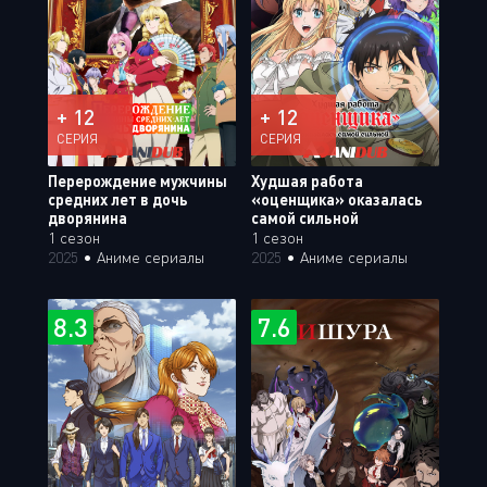
+ 12
+ 12
СЕРИЯ
СЕРИЯ
Перерождение мужчины
Худшая работа
средних лет в дочь
«оценщика» оказалась
дворянина
самой сильной
1 сезон
1 сезон
2025
•
Аниме сериалы
2025
•
Аниме сериалы
8.3
7.6