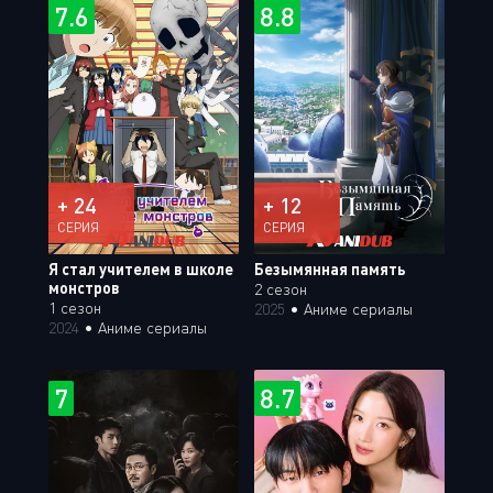
7.6
8.8
+ 24
+ 12
СЕРИЯ
СЕРИЯ
Я стал учителем в школе
Безымянная память
монстров
2 сезон
1 сезон
2025
•
Аниме сериалы
2024
•
Аниме сериалы
7
8.7