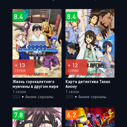
8.4
8.4
+ 13
+ 12
СЕРИЯ
СЕРИЯ
Жизнь сорокалетнего
Карта детектива Такао
мужчины в другом мире
Амэку
1 сезон
1 сезон
2024
•
Аниме сериалы
2025
•
Аниме сериалы
7.8
6.2