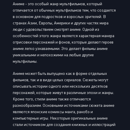
Аниме - это особый жанр мультфильмов, который
отличается от обычных мультфильмов тем, что создается
в основном для подростков и взрослых зрителей. В
странах Азии, Европы, Америки и других частях мира
люди с удовольствием смотрят аниме. Одной из
особенностей этого жанра является характерная манера
отрисовки персонажей и фонов, которые делают героев
аниме легко узнаваемыми. Это делает фильмы аниме
уникальными и непохожими на любые другие
мультфильмы.
Аниме может быть выпущено как в форме отдельных
фильмов, так и в виде целых сериалов. Сюжеты могут
описывать истории одного или нескольких десятков
персонажей, которые живут в различные эпохи и жанры.
Кроме того, стили аниме также отличаются
разнообразием. Основными источниками сюжета аниме
являются японские комиксы манга, ранобэ и
компьютерные игры. Некоторые оригинальные аниме
стали источником для создания книжных и иллюстраций