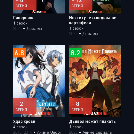
СЕРИЯ
СЕРИЯ
Гипернож
Институт исследования
картофеля
1 сезон
1 сезон
2025
•
Дорамы
2025
•
Дорамы
6.8
8.2
+ 2
+ 8
СЕРИЯ
СЕРИЯ
Удар крови
Дьявол может плакать
4 сезон
1 сезон
2013
,
2014
•
Аниме Ongoing
2025
•
Аниме сериалы