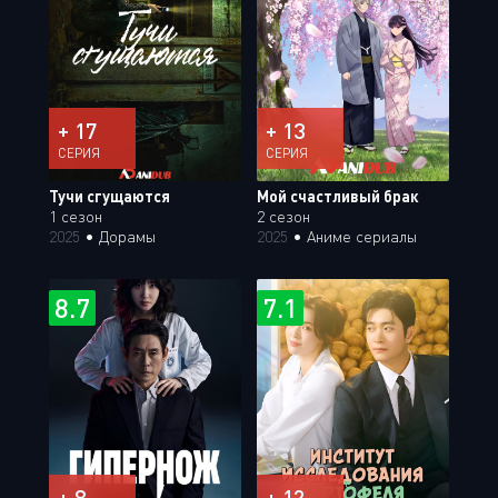
+ 17
+ 13
СЕРИЯ
СЕРИЯ
Тучи сгущаются
Мой счастливый брак
1 сезон
2 сезон
2025
•
Дорамы
2025
•
Аниме сериалы
8.7
7.1
+ 8
+ 12