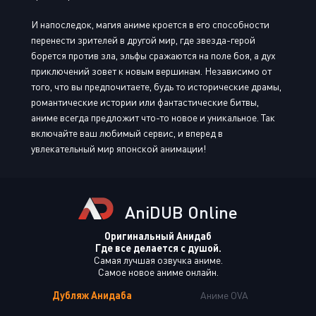
И напоследок, магия аниме кроется в его способности
перенести зрителей в другой мир, где звезда-герой
борется против зла, эльфы сражаются на поле боя, а дух
приключений зовет к новым вершинам. Независимо от
того, что вы предпочитаете, будь то исторические драмы,
романтические истории или фантастические битвы,
аниме всегда предложит что-то новое и уникальное. Так
включайте ваш любимый сервис, и вперед в
увлекательный мир японской анимации!
AniDUB Online
Оригинальный Анидаб
Где все делается с душой.
Самая лучшая озвучка аниме.
Самое новое аниме онлайн.
Дубляж Анидаба
Аниме OVA