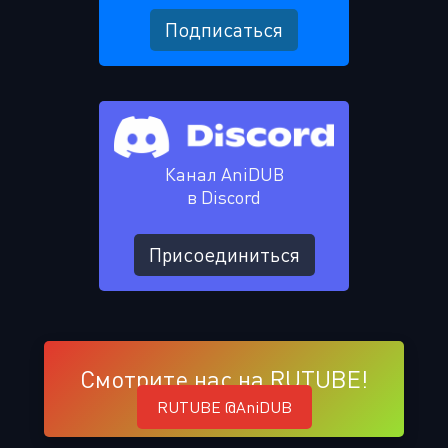
Подписаться
Канал AniDUB
в Discord
Присоединиться
Смотрите нас на RUTUBE!
RUTUBE @AniDUB