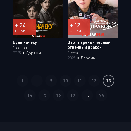
+ 24
+ 12
СЕРИЯ
СЕРИЯ
Будь начеку
Этот парень - черный
огненный дракон
1 сезон
1 сезон
2025
•
Дорамы
2025
•
Дорамы
1
...
9
10
11
12
13
14
15
16
17
...
94