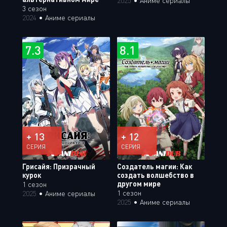
2025
•
Аниме сериалы
3 сезон
2024
•
Аниме сериалы
7.3
8.1
+ 13
+ 12
СЕРИЯ
СЕРИЯ
Грисайя: Призрачный
Создатель магии: Как
курок
создать волшебство в
другом мире
1 сезон
1 сезон
2025
•
Аниме сериалы
2025
•
Аниме сериалы