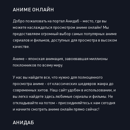
АНИМЕ ОНЛАЙН
Добро пожаловать на портал Анидаб - место, где вы
можете наслаждаться просмотром аниме онлайн! Мы
предоставляем огромный выбор самых популярных аниме
сериалов и фильмов, доступных для просмотра в высоком
качестве.
Аниме – японская анимация, завоевавшая миллионы
поклонников по всему миру.
У нас вы найдете все, что нужно для полноценного
просмотра аниме - от классических шедевров жанра до
современных хитов. Наш сайт удобен в использовании, и
вы легко найдете здесь любимые сериалы и фильмы. Не
откладывайте на потом - присоединяйтесь к нам сегодня
и начните смотреть аниме онлайн прямо сейчас!
АНИДАБ