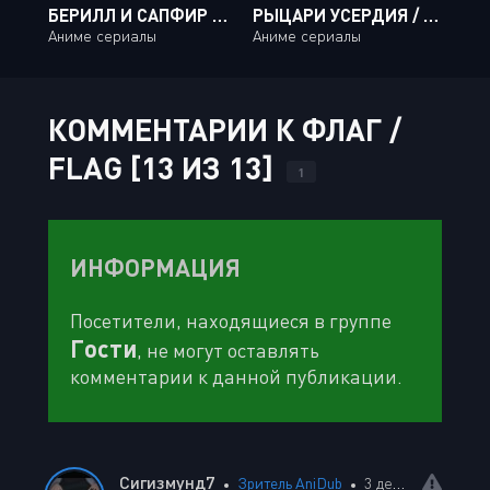
БЕРИЛЛ И САПФИР ТВ-2 / XIAO LU HE XIAO LAN TV-2 [19 ИЗ 19]
РЫЦАРИ УСЕРДИЯ / TRY KNIGHTS [12 ИЗ 12]
Аниме сериалы
Аниме сериалы
КОММЕНТАРИИ К ФЛАГ /
FLAG [13 ИЗ 13]
1
ИНФОРМАЦИЯ
Посетители, находящиеся в группе
Гости
, не могут оставлять
комментарии к данной публикации.
Сигизмунд7
Зритель AniDub
3 декабря 2023 20:45