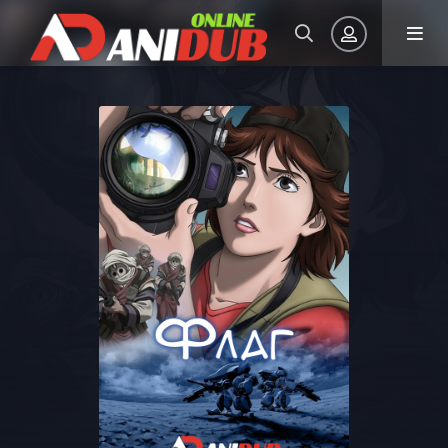
Авторизация
Запомнить
ВОЙТИ НА САЙТ
Регистрация
Восстановить пароль
Или войти через