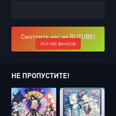
Смотрите нас на RUTUBE!
RUTUBE @AniDUB
НЕ ПРОПУСТИТЕ!