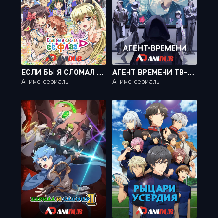
ЕСЛИ БЫ Я СЛОМАЛ ЕЕ ФЛАГ... / KANOJO GA FLAG O ORARETARA [13 ИЗ 13]
АГЕНТ ВРЕМЕНИ ТВ-2 / LINK CLICK TV-2 [12 ИЗ 12]
Аниме сериалы
Аниме сериалы