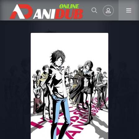
Авторизация
Запомнить
ВОЙТИ НА САЙТ
Регистрация
Восстановить пароль
Или войти через