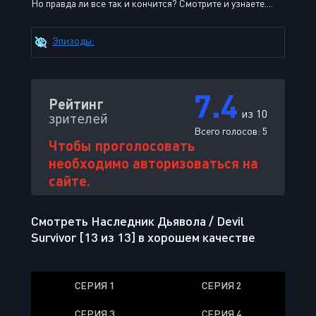
Но правда ли все так и кончится? Смотрите и узнаете....
Эпизоды:
7.4
Рейтинг
из 10
зрителей
Всего голосов:
5
Чтобы проголосовать
необходимо авторизоваться на
сайте.
Смотреть Наследник Дьявола / Devil
Survivor [13 из 13] в хорошем качестве
СЕРИЯ 1
СЕРИЯ 2
СЕРИЯ 3
СЕРИЯ 4