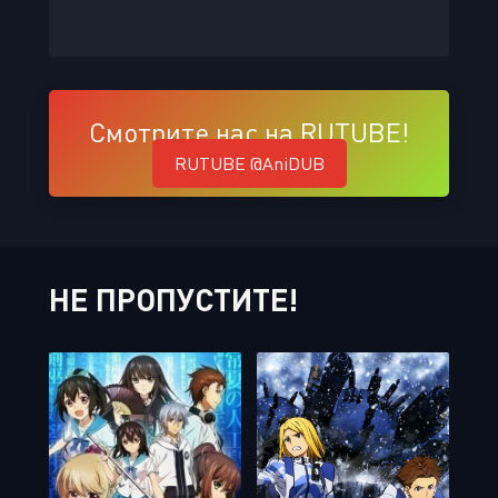
Смотрите нас на RUTUBE!
RUTUBE @AniDUB
НЕ ПРОПУСТИТЕ!