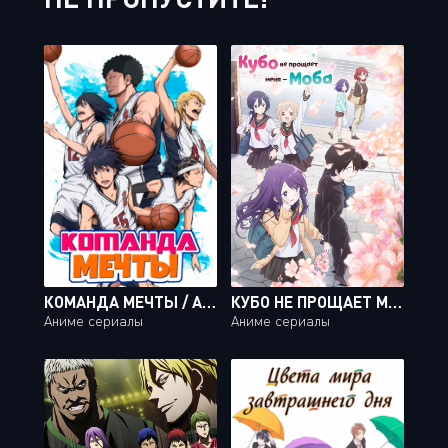
КОМАНДА МЕЧТЫ / AHIRU NO SORA [50 ИЗ 50]
КУБО НЕ ПРОЩАЕТ МЕНЯ — МОБА / KUBO-SAN WA MOB WO YURUSANAI [12 ИЗ 12]
Аниме сериалы
Аниме сериалы