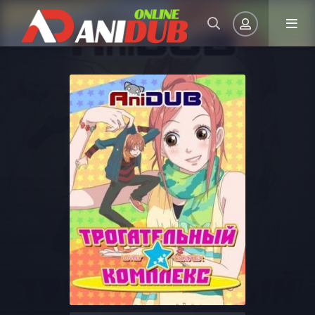
Авторизация
Запомнить
ВОЙТИ НА САЙТ
Регистрация
Восстановить пароль
Или войти через