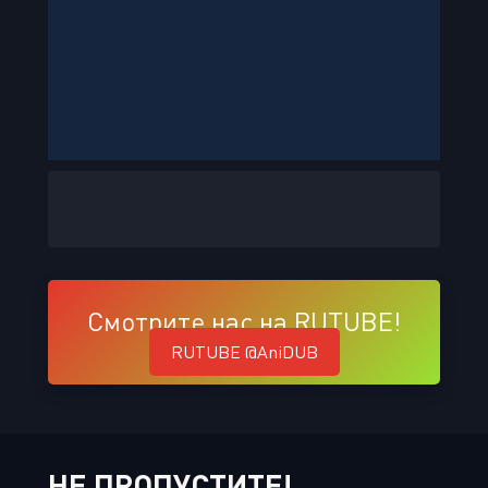
Смотрите нас на RUTUBE!
RUTUBE @AniDUB
НЕ ПРОПУСТИТЕ!