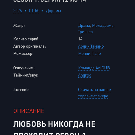
2026
США
Дорамы
Жанр:
Драма
,
Мелодрама
,
Триллер
Кол-во серий:
14
Автор оригинала:
Арлин Тамайо
Режиссёр:
Мэнни Пало
Озвучание :
Команда AniDUB
Тайминг/звук:
Angrod
.torrent:
Скачать на нашем
торрент-трекере
ОПИСАНИЕ
ЛЮБОВЬ НИКОГДА НЕ