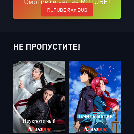
Смотрите нас на RUTUBE!
RUTUBE @AniDUB
НЕ ПРОПУСТИТЕ!