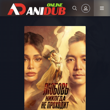
Авторизация
Запомнить
ВОЙТИ НА САЙТ
Регистрация
Восстановить пароль
Или войти через