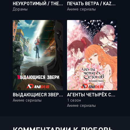
НЕУКРОТИМЫЙ / THE UNTAMED / CHEN QING LING [06 ИЗ 50]
ПЕЧАТЬ ВЕТРА / KAZE NO STIGMA [24 ИЗ 24]
Дорамы
Аниме сериалы
ВЫДАЮЩИЕСЯ ЗВЕРИ ТВ-2 / BEASTARS TV-2 [12 ИЗ 12]
АГЕНТЫ ЧЕТЫРЁХ СЕЗОНОВ: ВЕСЕННИЙ ТАНЕЦ
Аниме сериалы
1 сезон
Аниме сериалы