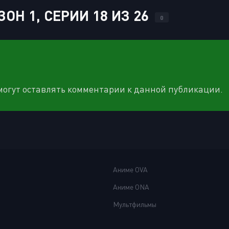
ОН 1, СЕРИИ 18 ИЗ 26
0
 могут оставлять комментарии к данной публикации.
Аниме OVA
Аниме ONA
Мультфильмы