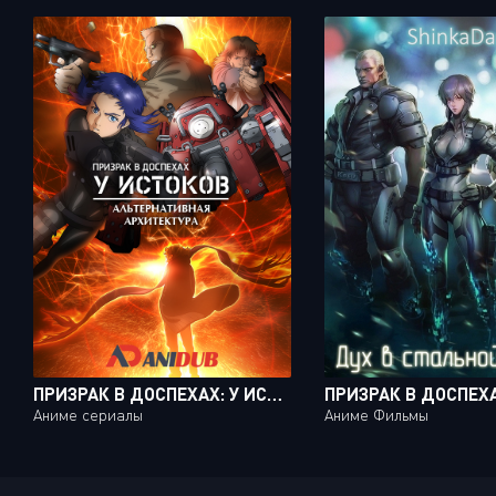
ПРИЗРАК В ДОСПЕХАХ: У ИСТОКОВ - АЛЬТЕРНАТИВНАЯ АРХИТЕКТУРА / KOUKAKU KIDOUTAI ARISE: ALTERNATIVE ARCHITECTURE [10 ИЗ 10]
Аниме сериалы
Аниме Фильмы