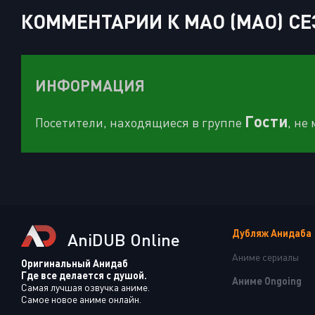
КОММЕНТАРИИ К МАО (MAO) СЕЗ
ИНФОРМАЦИЯ
Гости
Посетители, находящиеся в группе
, не
Дубляж Анидаба
AniDUB Online
Аниме сериалы
Оригинальный Анидаб
Где все делается с душой.
Аниме Ongoing
Самая лучшая озвучка аниме.
Самое новое аниме онлайн.