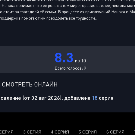
 Нанока понимает, что её роль в этом мире гораздо важнее, чем она мо
кто стоит за трагедией её семьи. В процессе их приключений Нанока и 
поддержка помогают им преодолеть все трудности....
8.3
из 10
Всего голосов:
9
1 СМОТРЕТЬ ОНЛАЙН
овление (от 02 авг 2026): добавлена
18
серия