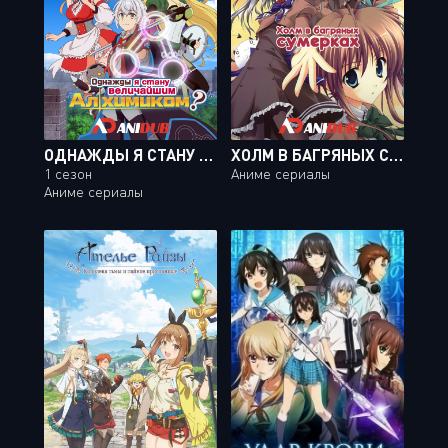
ОДНАЖДЫ Я СТАНУ ВЕЛИЧАЙШИМ АЛХИМИКОМ?
ХОЛМ В БАГРЯНЫХ СУМЕРКАХ / AKANE-IRO NI SOMARU SAKA [12 ИЗ 12 + OVA]
1 сезон
Аниме сериалы
Аниме сериалы