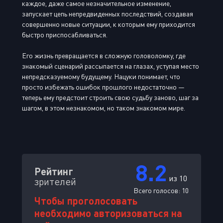
каждое, даже самое незначительное изменение,
запускает цепь непредвиденных последствий, создавая
совершенно новые ситуации, к которым ему приходится
быстро приспосабливаться.
Его жизнь превращается в сложную головоломку, где
знакомый сценарий рассыпается на глазах, уступая место
непредсказуемому будущему. Нацуки понимает, что
просто избежать ошибок прошлого недостаточно —
теперь ему предстоит строить свою судьбу заново, шаг за
шагом, в этом незнакомом, но таком знакомом мире.
8.2
Рейтинг
из 10
зрителей
Всего голосов:
10
Чтобы проголосовать
необходимо авторизоваться на