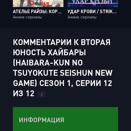
АТЕЛЬЕ РАЙЗЫ: КОРОЛЕВА ТЬМЫ И ТАЙНОЕ ПРИСТАНИЩЕ / RYZA NO ATELIER: TOKOYAMI NO JOOU TO HIMITSU NO KAKUREGA [12 ИЗ 12]
УДАР КРОВИ / STRIKE THE BLOOD [24 ИЗ 24]
Аниме сериалы
Аниме сериалы
КОММЕНТАРИИ К ВТОРАЯ
ЮНОСТЬ ХАЙБАРЫ
(HAIBARA-KUN NO
TSUYOKUTE SEISHUN NEW
GAME) СЕЗОН 1, СЕРИИ 12
ИЗ 12
2
ИНФОРМАЦИЯ