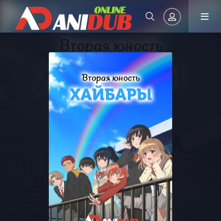
Авторизация
Запомнить
ВОЙТИ НА САЙТ
Регистрация
Восстановить пароль
Или войти через