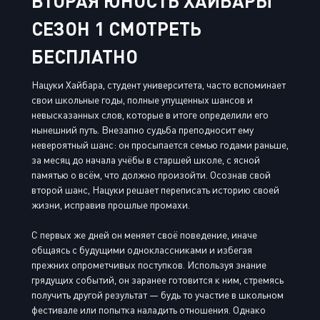
ВТОРАЯ ЮНОСТЬ ХАЙБАРЫ
СЕЗОН 1 СМОТРЕТЬ
БЕСПЛАТНО
Нацуки Хайбара, студент университета, часто вспоминает
свои школьные годы, полные упущенных шансов и
невысказанных слов, которые в итоге определили его
нынешний путь. Внезапно судьба преподносит ему
невероятный шанс: он просыпается семью годами раньше,
за месяц до начала учёбы в старшей школе, с ясной
памятью о всём, что должно произойти. Осознав свой
второй шанс, Нацуки решает переписать историю своей
жизни, исправив прошлые промахи.
С первых же дней он меняет своё поведение, иначе
общаясь с будущими одноклассниками и избегая
прежних опрометчивых поступков. Используя знание
грядущих событий, он заранее готовится к ним, стремясь
получить другой результат — будь то участие в школьном
фестивале или попытка наладить отношения. Однако