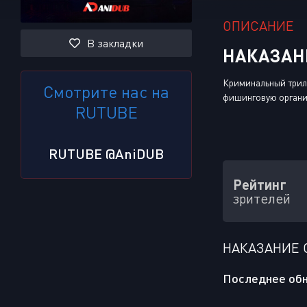
ОПИСАНИЕ
В закладки
НАКАЗАНИ
Криминальный трилл
Смотрите нас на
фишинговую организ
RUTUBE
RUTUBE @AniDUB
Рейтинг
зрителей
НАКАЗАНИЕ 
Последнее обн