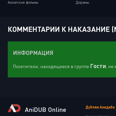
Азиатские фильмы
Дорамы
КОММЕНТАРИИ К НАКАЗАНИЕ (NO
ИНФОРМАЦИЯ
Гости
Посетители, находящиеся в группе
, не
Дубляж Анидаба
AniDUB Online
Аниме сериалы