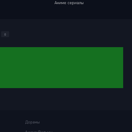
Аниме сериалы
0
Дорамы
Аниме Фильмы