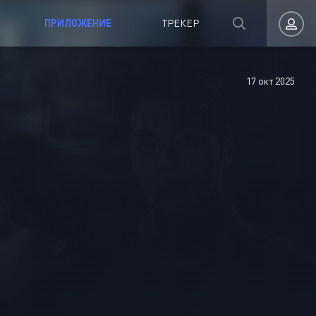
ПРИЛОЖЕНИЕ
ТРЕКЕР
17 окт 2025
Авторизация
Запомнить
ВОЙТИ НА САЙТ
Регистрация
Восстановить пароль