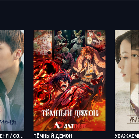
ПРИДИ И ОБНИМИ МЕНЯ / COME AND HUG ME [20 ИЗ 32]
ТЁМНЫЙ ДЕМОН