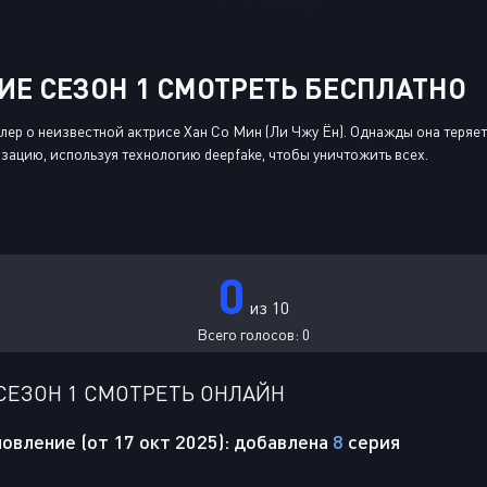
Е СЕЗОН 1 СМОТРЕТЬ БЕСПЛАТНО
ер о неизвестной актрисе Хан Со Мин (Ли Чжу Ён). Однажды она теряе
ацию, используя технологию deepfake, чтобы уничтожить всех.
0
из 10
Всего голосов:
0
СЕЗОН 1 СМОТРЕТЬ ОНЛАЙН
овление (от 17 окт 2025): добавлена
8
серия