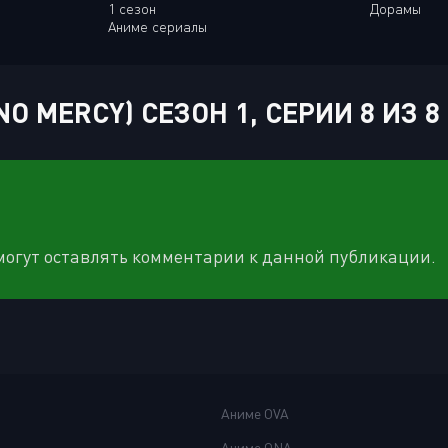
1 сезон
Дорамы
Аниме сериалы
 MERCY) СЕЗОН 1, СЕРИИ 8 ИЗ 8
 могут оставлять комментарии к данной публикации.
Аниме OVA
Аниме ONA