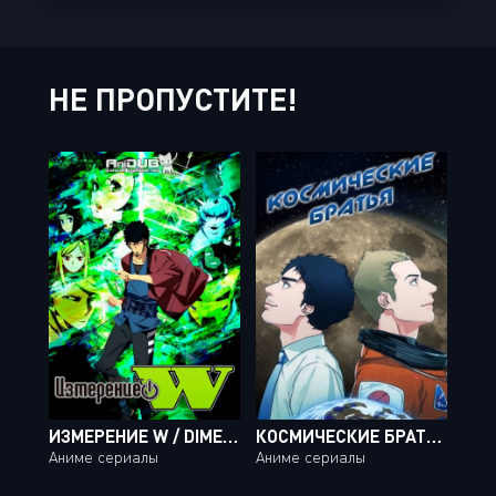
НЕ ПРОПУСТИТЕ!
ИЗМЕРЕНИЕ W / DIMENSION W [12 ИЗ 12]
КОСМИЧЕСКИЕ БРАТЬЯ / UCHUU KYOUDAI [45 ИЗ 99]
Аниме сериалы
Аниме сериалы