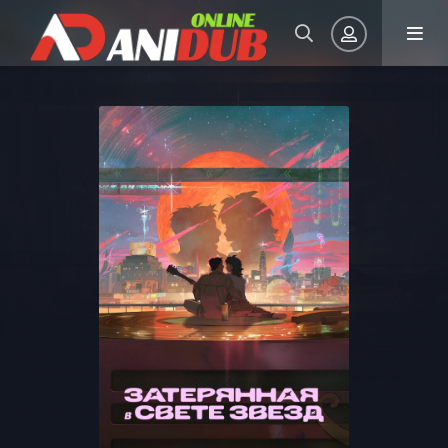
Авторизация
Запомнить
ВОЙТИ НА САЙТ
Регистрация
Восстановить пароль
Или войти через