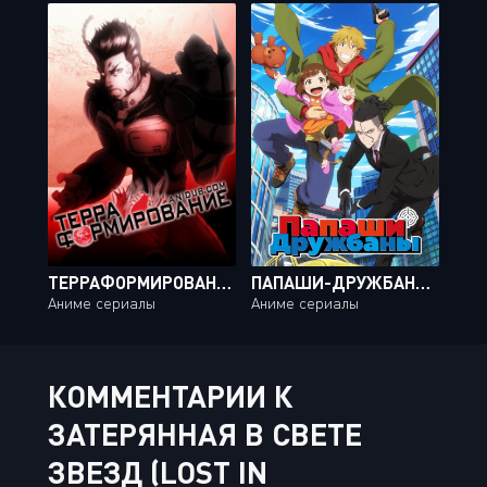
ТЕРРАФОРМИРОВАНИЕ ТВ-1 / TERRA FORMARS TV-1 [13 ИЗ 13]
ПАПАШИ-ДРУЖБАНЫ / BUDDY DADDIES [12 ИЗ 12]
Аниме сериалы
Аниме сериалы
КОММЕНТАРИИ К
ЗАТЕРЯННАЯ В СВЕТЕ
ЗВЕЗД (LOST IN