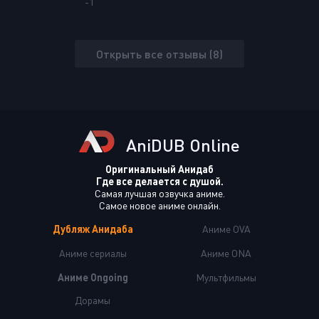
-1
Открыть все отзывы (8)
AniDUB Online
Оригинальный Анидаб
Где все делается с душой.
Самая лучшая озвучка аниме.
Самое новое аниме онлайн.
Дубляж Анидаба
Аниме OVA
Аниме сериалы
Аниме ONA
Аниме Ongoing
Мультфильмы
Дорамы