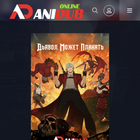
Авторизация
Запомнить
ВОЙТИ НА САЙТ
Регистрация
Восстановить пароль
Или войти через