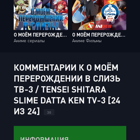
О МОЁМ ПЕРЕРОЖДЕНИИ В СЛИЗЬ / TENSEI SHITARA SLIME DATTA KEN [SP1]
О МОЁМ ПЕРЕРОЖДЕНИИ В СЛИЗЬ: АЛЫЕ УЗЫ / TENSEI SHITARA SLIME DATTA KEN MOVIE: GUREN NO KIZUNA-HEN
Аниме сериалы
Аниме Фильмы
КОММЕНТАРИИ К О МОЁМ
ПЕРЕРОЖДЕНИИ В СЛИЗЬ
ТВ-3 / TENSEI SHITARA
SLIME DATTA KEN TV-3 [24
ИЗ 24]
30
ИНФОРМАЦИЯ