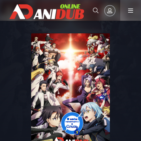
Авторизация
Запомнить
ВОЙТИ НА САЙТ
Регистрация
Восстановить пароль
Или войти через