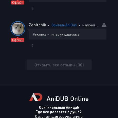
Офлайн
0
Zenitchik
Зритель AniDub
6 апреля 2024 23:47
Рисовка - пипец ухудшилась!
Офлайн
0
Открыть все отзывы (30)
AniDUB Online
Оригинальный Анидаб
Где все делается с душой.
Самая лучшая озвучка аниме.