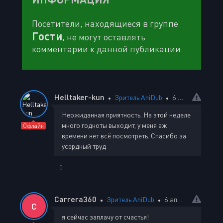
Посетители, находящиеся в группе
Гости
, не могут оставлять
комментарии к данной публикации.
Helltaker-kun
Зритель AniDub
6 апреля 2024 19:09
Неожиданная приятность. На этой неделе
много годноты выходит, у меня аж
Офлайн
времени нет всё посмотреть. Спасибо за
усердный труд
0
Carrera360
Зритель AniDub
6 апреля 2024 19:21
C
я сейчас заплачу от счастья!