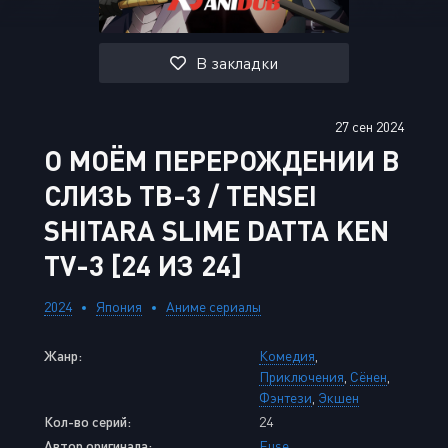
В закладки
27 сен 2024
О МОЁМ ПЕРЕРОЖДЕНИИ В
СЛИЗЬ ТВ-3 / TENSEI
SHITARA SLIME DATTA KEN
TV-3 [24 ИЗ 24]
2024
Япония
Аниме сериалы
Жанр:
Комедия
,
Приключения
,
Сёнен
,
Фэнтези
,
Экшен
Кол-во серий:
24
Автор оригинала:
Fuse