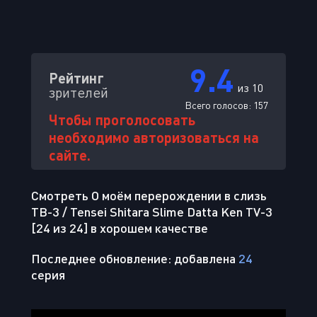
9.4
Рейтинг
из 10
зрителей
Всего голосов:
157
Чтобы проголосовать
необходимо авторизоваться на
сайте.
Смотреть О моём перерождении в слизь
ТВ-3 / Tensei Shitara Slime Datta Ken TV-3
[24 из 24] в хорошем качестве
Последнее обновление: добавлена
24
серия