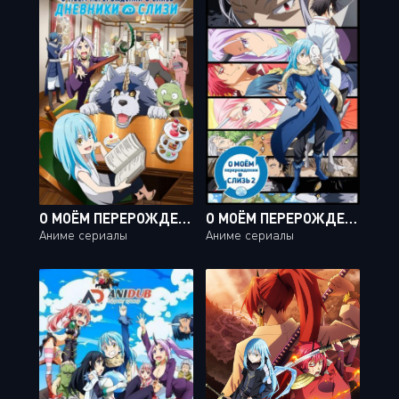
О МОЁМ ПЕРЕРОЖДЕНИИ В СЛИЗЬ. ДНЕВНИК СЛИЗИ / TENSURA NIKKI: TENSEI SHITARA SLIME DATTA KEN [12 ИЗ 12]
О МОЁМ ПЕРЕРОЖДЕНИИ В СЛИЗЬ 2 / TENSEI SHITARA SLIME DATTA KEN [24 ИЗ 24]
Аниме сериалы
Аниме сериалы