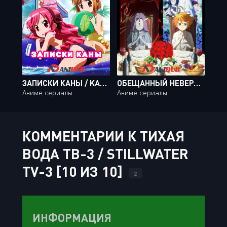
ЗАПИСКИ КАНЫ / KANAMEMO [13 ИЗ 13]
ОБЕЩАННЫЙ НЕВЕРЛЭНД ТВ-2 / YAKUSOKU NO NEVERLAND TV-2 [11 ИЗ 11]
Аниме сериалы
Аниме сериалы
КОММЕНТАРИИ К ТИХАЯ
ВОДА ТВ-3 / STILLWATER
TV-3 [10 ИЗ 10]
2
ИНФОРМАЦИЯ