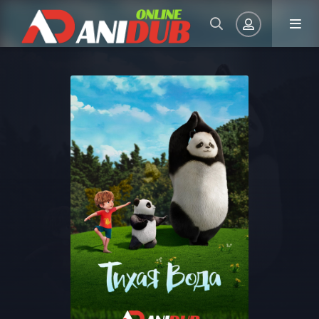
Авторизация
Запомнить
ВОЙТИ НА САЙТ
Регистрация
Восстановить пароль
Или войти через