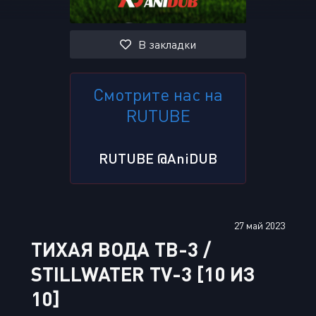
В закладки
Смотрите нас на
RUTUBE
RUTUBE @AniDUB
27 май 2023
ТИХАЯ ВОДА ТВ-3 /
STILLWATER TV-3 [10 ИЗ
10]