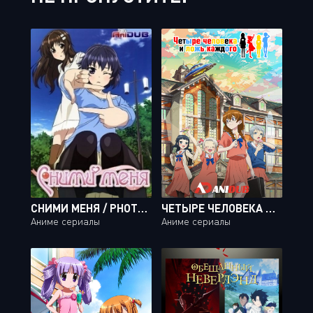
СНИМИ МЕНЯ / PHOTO KANO [13 ИЗ 13]
ЧЕТЫРЕ ЧЕЛОВЕКА И ЛОЖЬ КАЖДОГО / 4-NIN WA SOREZORE USO WO TSUKU [11 ИЗ 11]
Аниме сериалы
Аниме сериалы