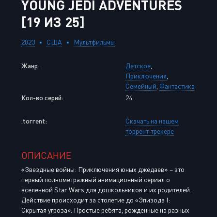
YOUNG JEDI ADVENTURES
[19 ИЗ 25]
2023
США
Мультфильмы
Жанр:
Детское
,
Приключения
,
Семейный
,
Фантастика
Кол-во серий:
24
.torrent:
Скачать на нашем
торрент-трекере
ОПИСАНИЕ
«Звездные войны: Приключения юных джедаев» – это
первый полнометражный анимационный сериал о
вселенной Star Wars для дошкольников и их родителей.
Действие происходит за столетие до «Эпизода I:
Скрытая угроза». Простые ребята, рожденные на разных