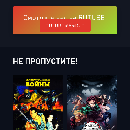
Смотрите нас на RUTUBE!
RUTUBE @AniDUB
НЕ ПРОПУСТИТЕ!