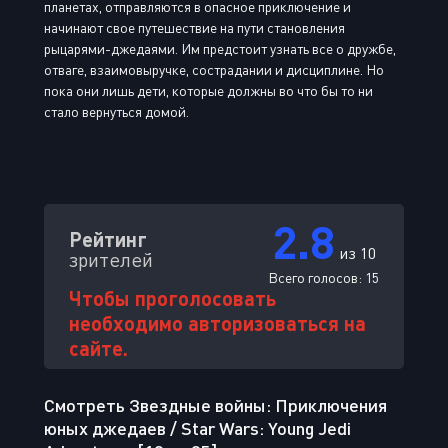
планетах, отправляются в опасное приключение и
начинают свое путешествие на пути становления
рыцарями-джедаями. Им предстоит узнать все о дружбе,
отваге, взаимовыручке, сострадании и дисциплине. Но
пока они лишь дети, которые должны во что бы то ни
стало вернуться домой.
2.8
Рейтинг
из 10
зрителей
Всего голосов:
15
Чтобы проголосовать
необходимо авторизоваться на
сайте.
Смотреть Звездные войны: Приключения
юных джедаев / Star Wars: Young Jedi