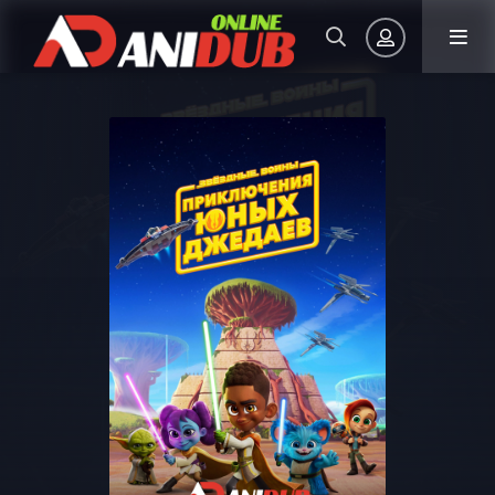
Авторизация
Запомнить
ВОЙТИ НА САЙТ
Регистрация
Восстановить пароль
Или войти через