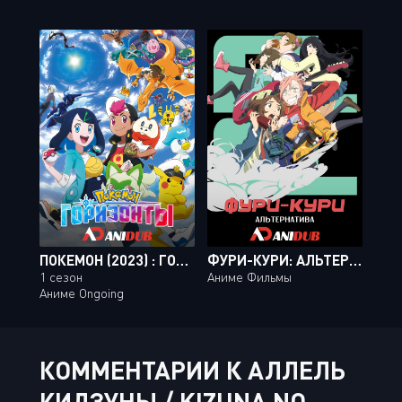
ПОКЕМОН (2023) : ГОРИЗОНТЫ
ФУРИ-КУРИ: АЛЬТЕРНАТИВА / FLCL ALTERNATIVE [MOVIE]
1 сезон
Аниме Фильмы
Аниме Ongoing
КОММЕНТАРИИ К АЛЛЕЛЬ
КИДЗУНЫ / KIZUNA NO