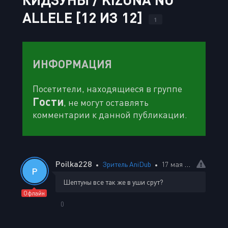
ALLELE [12 ИЗ 12]
1
ИНФОРМАЦИЯ
Посетители, находящиеся в группе
Гости
, не могут оставлять
комментарии к данной публикации.
Poilka228
Зритель AniDub
17 мая 2023 11:37
P
Шептуны все так же в уши срут?
Офлайн
0