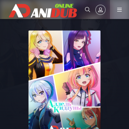
Авторизация
Запомнить
ВОЙТИ НА САЙТ
Регистрация
Восстановить пароль
Или войти через