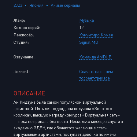
2023
Япония
Аниме сериалы
Жанр:
Музыка
Кол-во серий:
12
Режиссёр:
Кэнъитиро Комая
Студия:
Signal MD
Озвучание :
Команда AniDUB
.torrent:
Скачать на нашем
торрент-трекере
ОПИСАНИЕ
Аи Кидзуна была самой популярной виртуальной
артисткой. Пять лет подряд она получала «Золотого
кролика», высшую награду конкурса «Виртуальная сеть»
— пока не пропала без вести. Несколько месяцев спустя в
академию ЭДЕН, где обучаются желающие стать
виртуальными артистами, поступает девочка по имени