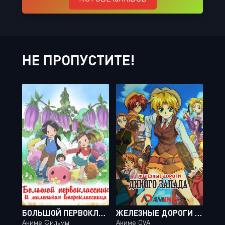
НЕ ПРОПУСТИТЕ!
БОЛЬШОЙ ПЕРВОКЛАССНИК И МАЛЕНЬКАЯ ВТОРОКЛАССНИЦА / OOKII 1 NENSEI TO CHIISANA 2 NENSEI [2014]
ЖЕЛЕЗНЫЕ ДОРОГИ ДИКОГО ЗАПАДА / EARLY REINS
Аниме Фильмы
Аниме OVA