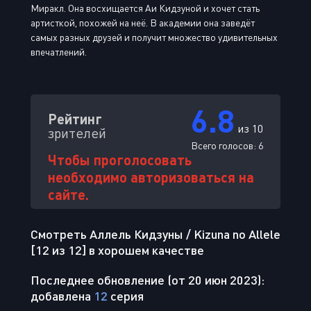
Миракл. Она восхищается Аи Кидзуной и хочет стать
артисткой, похожей на неё. В академии она заведёт
самых разных друзей и получит множество удивительных
впечатлений.
6.8
Рейтинг
из 10
зрителей
Всего голосов:
6
Чтобы проголосовать
необходимо авторизоваться на
сайте.
Смотреть Аллель Кидзуны / Kizuna no Allele
[12 из 12] в хорошем качестве
Последнее обновление (от 20 июн 2023):
добавлена
12
серия