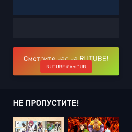
Смотрите нас на RUTUBE!
RUTUBE @AniDUB
НЕ ПРОПУСТИТЕ!