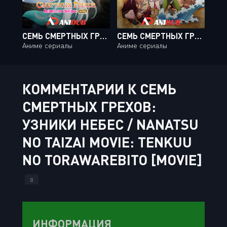
СЕМЬ СМЕРТНЫХ ГРЕХОВ: НЕДОВОЛЬСТВО ЭДИНБУРГА / NANATSU NO TAIZAI: ENSA NO EDINBURGH [02 ИЗ 02]
СЕМЬ СМЕРТНЫХ ГРЕХОВ: ГНЕВ БОГОВ / NANATSU NO TAIZAI: KAMIGAMI NO GEKIRIN [24 ИЗ 24]
Аниме сериалы
Аниме сериалы
КОММЕНТАРИИ К СЕМЬ
СМЕРТНЫХ ГРЕХОВ:
УЗНИКИ НЕБЕС / NANATSU
NO TAIZAI MOVIE: TENKUU
NO TORAWAREBITO [MOVIE]
0
ИНФОРМАЦИЯ