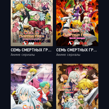
СЕМЬ СМЕРТНЫХ ГРЕХОВ: ЗНАМЕНИЕ СВЯЩЕННОЙ ВОЙНЫ ТВ-2 / NANATSU NO TAIZAI: SEISEN NO SHIRUSHI TV-2 [04 ИЗ 04]
СЕМЬ СМЕРТНЫХ ГРЕХОВ: ЯРОСТНОЕ ПРАВОСУДИЕ / NANATSU NO TAIZAI: FUNDO NO SHINPAN [24 ИЗ 24]
Аниме сериалы
Аниме сериалы