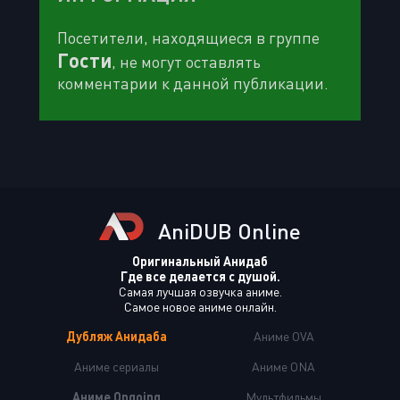
Посетители, находящиеся в группе
Гости
, не могут оставлять
комментарии к данной публикации.
AniDUB Online
Оригинальный Анидаб
Где все делается с душой.
Самая лучшая озвучка аниме.
Самое новое аниме онлайн.
Дубляж Анидаба
Аниме OVA
Аниме сериалы
Аниме ONA
Аниме Ongoing
Мультфильмы