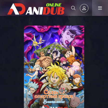
Авторизация
Запомнить
ВОЙТИ НА САЙТ
Регистрация
Восстановить пароль
Или войти через