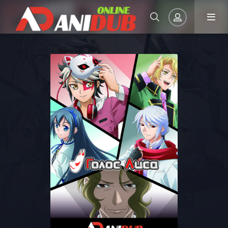
Авторизация
Запомнить
ВОЙТИ НА САЙТ
Регистрация
Восстановить пароль
Или войти через