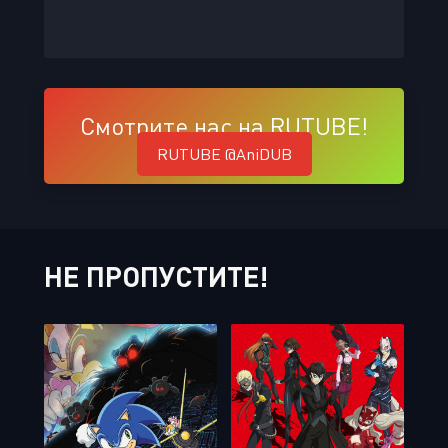
Смотрите нас на RUTUBE!
RUTUBE @AniDUB
НЕ ПРОПУСТИТЕ!