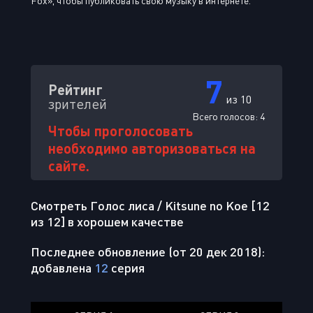
Fox», чтобы публиковать свою музыку в интернете.
7
Рейтинг
из 10
зрителей
Всего голосов:
4
Чтобы проголосовать
необходимо авторизоваться на
сайте.
Смотреть Голос лиса / Kitsune no Koe [12
из 12] в хорошем качестве
Последнее обновление (от 20 дек 2018):
добавлена
12
серия