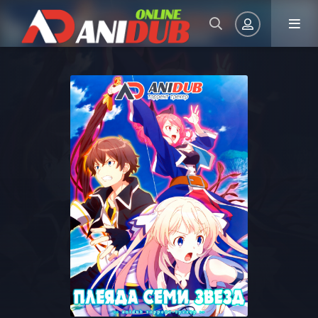
Авторизация
Запомнить
ВОЙТИ НА САЙТ
Регистрация
Восстановить пароль
Или войти через