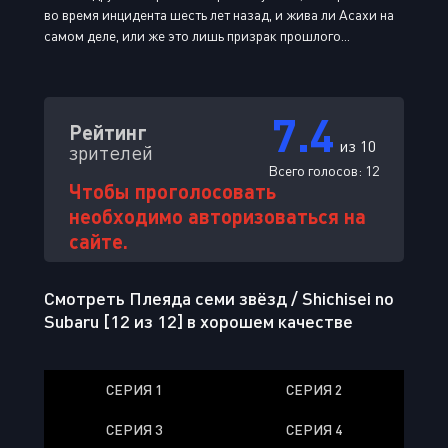
во время инцидента шесть лет назад, и жива ли Асахи на
самом деле, или же это лишь призрак прошлого...
7.4
Рейтинг
из 10
зрителей
Всего голосов:
12
Чтобы проголосовать
необходимо авторизоваться на
сайте.
Смотреть Плеяда семи звёзд / Shichisei no
Subaru [12 из 12] в хорошем качестве
СЕРИЯ 1
СЕРИЯ 2
СЕРИЯ 3
СЕРИЯ 4