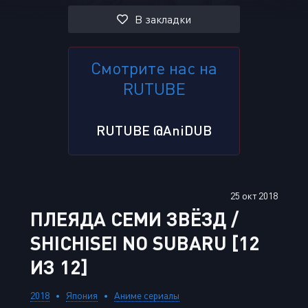
В закладки
Смотрите нас на
RUTUBE
RUTUBE @AniDUB
25 окт 2018
ПЛЕЯДА СЕМИ ЗВЁЗД /
SHICHISEI NO SUBARU [12
ИЗ 12]
2018
Япония
Аниме сериалы