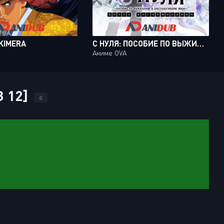
 KIMERA
С НУЛЯ: ПОСОБИЕ ПО ВЫЖИВАНИЮ В АЛЬТЕРНАТИВНОМ МИРЕ - ХОЛОД ВОСПОМИНАНИЙ / RE: ZERO KARA HAJIMERU ISEKAI SEIKATSU - MEMORY SNOW
Аниме OVA
З 12]
0