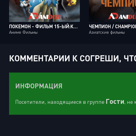
ПОКЕМОН - ФИЛЬМ 15-ЫЙ:КЮРЕМ ПРОТИВ МЕЧНИКА СПРАВЕДЛИВОСТИ / KYUREM VS. THE SWORD OF JUSTICE
ЧЕМПИОН / CHAMPIO
Аниме Фильмы
Азиатские фильмы
КОММЕНТАРИИ К СОГРЕШИ, ЧТОБ
ИНФОРМАЦИЯ
Гости
Посетители, находящиеся в группе
, не