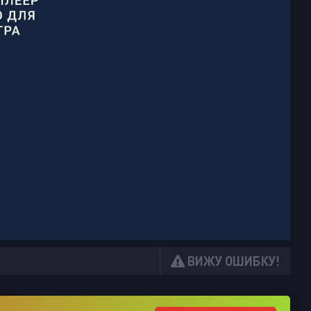
ВИЖУ ОШИБКУ!