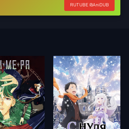
RUTUBE @AniDUB