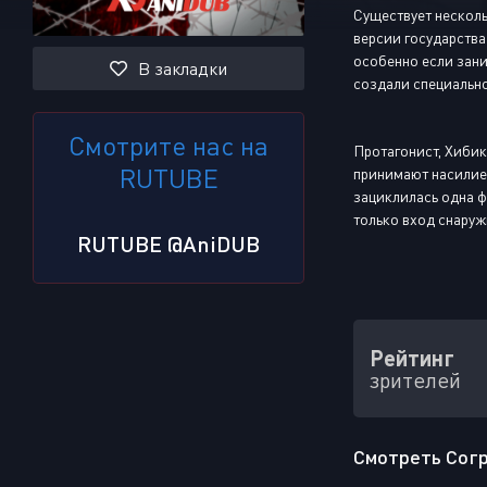
Существует несколь
версии государства
особенно если зани
В закладки
создали специально
Смотрите нас на
Протагонист, Хибик
RUTUBE
принимают насилие,
зациклилась одна ф
только вход снаружи
RUTUBE @AniDUB
Рейтинг
зрителей
Смотреть Согре