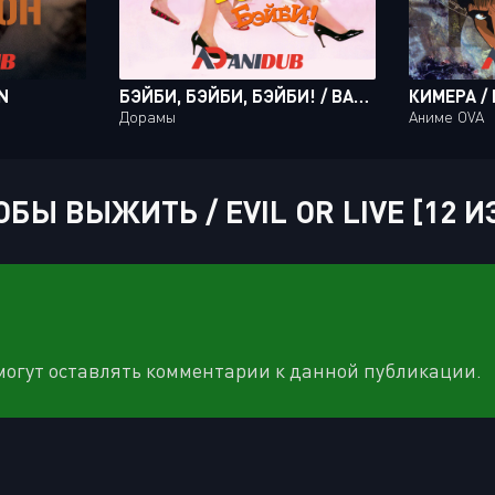
N
БЭЙБИ, БЭЙБИ, БЭЙБИ! / BABY, BABY, BABY
КИМЕРА /
Дорамы
Аниме OVA
Ы ВЫЖИТЬ / EVIL OR LIVE [12 И
 могут оставлять комментарии к данной публикации.